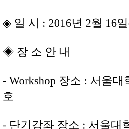
◈ 일 시 : 2016년 2월 16일
◈ 장 소 안 내
- Workshop 장소 : 
호
- 단기강좌 장소 : 서울대학