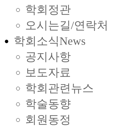
학회정관
오시는길/연락처
학회소식
News
공지사항
보도자료
학회관련뉴스
학술동향
회원동정