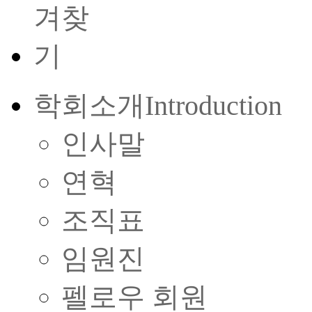
학회소개
Introduction
인사말
연혁
조직표
임원진
펠로우 회원