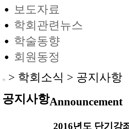
보도자료
학회관련뉴스
학술동향
회원동정
> 학회소식 >
공지사항
공지사항
Announcement
2016년도 단기강좌