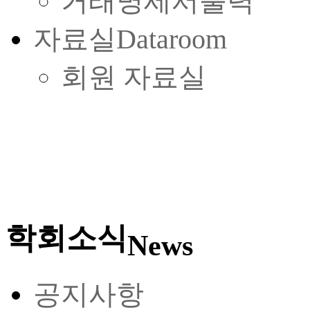
거래명세서출력
자료실
Dataroom
회원 자료실
학회소식
News
공지사항