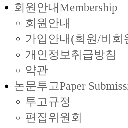
회원안내
Membership
회원안내
가입안내(회원/비회
개인정보취급방침
약관
논문투고
Paper Submiss
투고규정
편집위원회