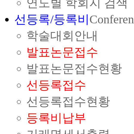
연도별 학회지 검색
선등록/등록비
Conferen
학술대회안내
발표논문접수
발표논문접수현황
선등록접수
선등록접수현황
등록비납부