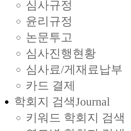
심사규정
윤리규정
논문투고
심사진행현황
심사료/게재료납부
카드 결제
학회지 검색
Journal
키워드 학회지 검색