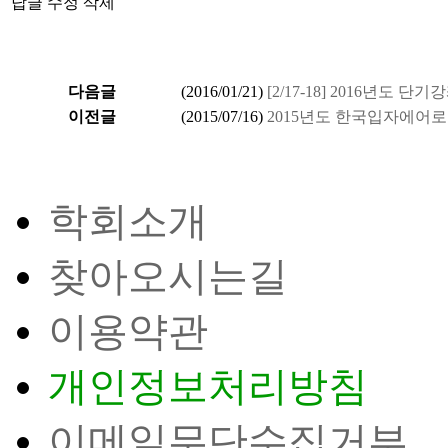
답글
수정
삭제
다음글
(
2016/01/21
)
[2/17-18] 2016년도 단
이전글
(
2015/07/16
)
2015년도 한국입자에어
학회소개
찾아오시는길
이용약관
개인정보처리방침
이메일무단수집거부