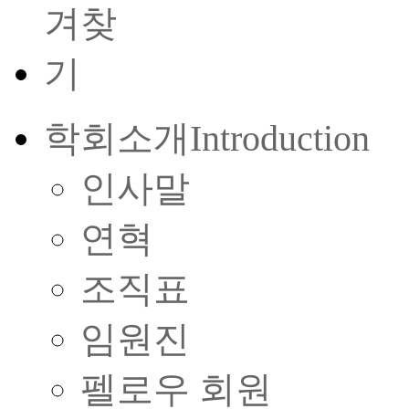
학회소개
Introduction
인사말
연혁
조직표
임원진
펠로우 회원