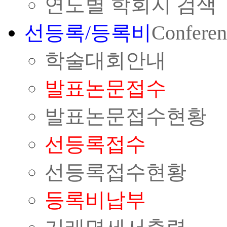
연도별 학회지 검색
선등록/등록비
Conferen
학술대회안내
발표논문접수
발표논문접수현황
선등록접수
선등록접수현황
등록비납부