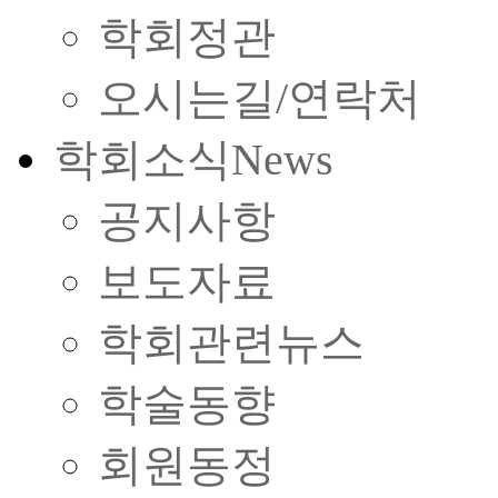
학회정관
오시는길/연락처
학회소식
News
공지사항
보도자료
학회관련뉴스
학술동향
회원동정