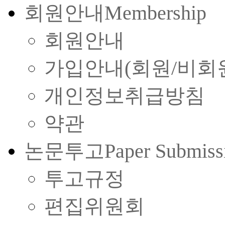
회원안내
Membership
회원안내
가입안내(회원/비회
개인정보취급방침
약관
논문투고
Paper Submiss
투고규정
편집위원회