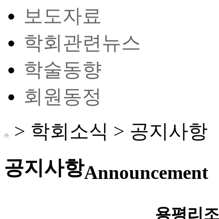
보도자료
학회관련뉴스
학술동향
회원동정
> 학회소식 >
공지사항
공지사항
Announcement
용평리조