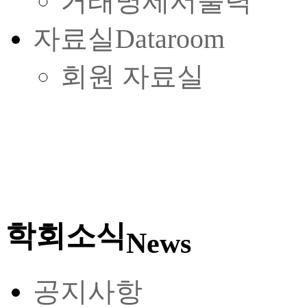
거래명세서출력
자료실
Dataroom
회원 자료실
학회소식
News
공지사항