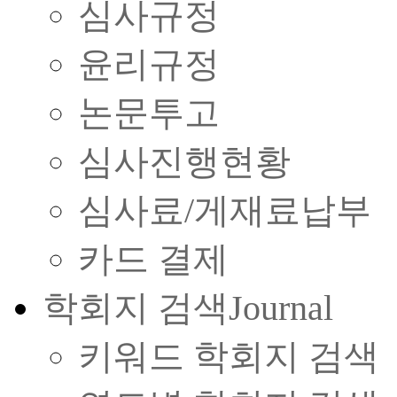
심사규정
윤리규정
논문투고
심사진행현황
심사료/게재료납부
카드 결제
학회지 검색
Journal
키워드 학회지 검색