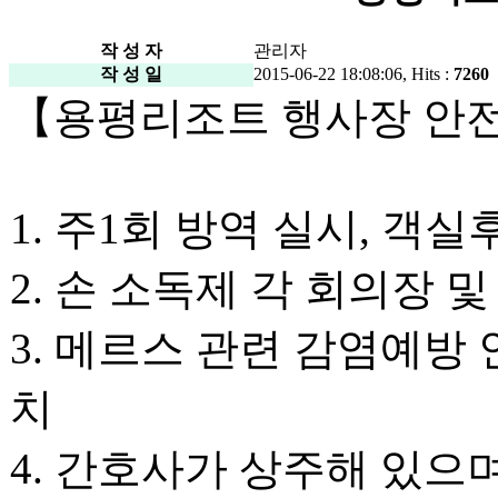
작 성 자
관리자
작 성 일
2015-06-22 18:08:06, Hits :
7260
【용평리조트 행사장 안
1. 주1회 방역 실시, 객
2. 손 소독제 각 회의장 
3. 메르스 관련 감염예방
치
4. 간호사가 상주해 있으