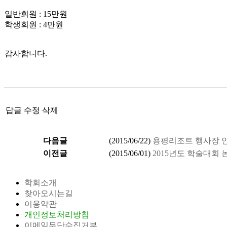
일반회원 : 15만원
학생회원 : 4만원
감사합니다.
답글
수정
삭제
다음글
(
2015/06/22
)
용평리조트 행사장 
이전글
(
2015/06/01
)
2015년도 학술대회 논
학회소개
찾아오시는길
이용약관
개인정보처리방침
이메일무단수집거부