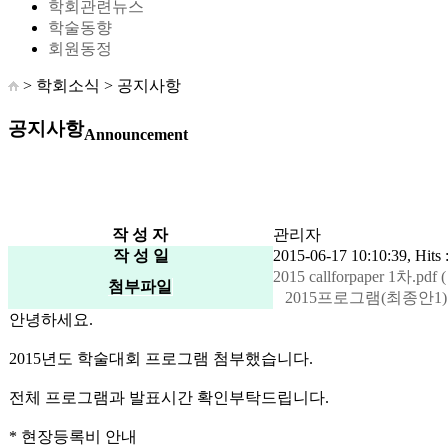
학회관련뉴스
학술동향
회원동정
> 학회소식 >
공지사항
공지사항
Announcement
작 성 자
관리자
작 성 일
2015-06-17 10:10:39, Hits 
2015 callforpaper 1차.pdf (
첨부파일
2015프로그램(최종안1).pdf
안녕하세요.
2015년도 학술대회 프로그램 첨부했습니다.
전체 프로그램과 발표시간 확인부탁드립니다.
* 현장등록비 안내