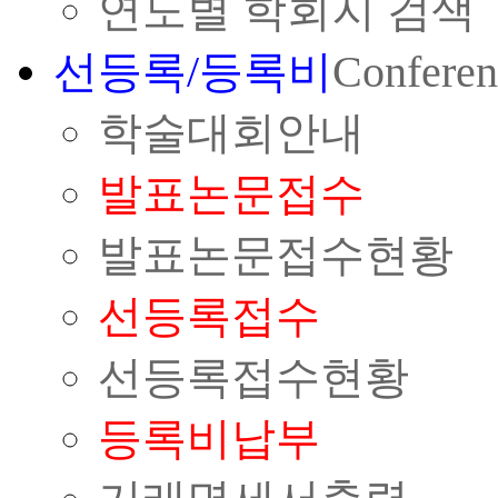
연도별 학회지 검색
선등록/등록비
Conferen
학술대회안내
발표논문접수
발표논문접수현황
선등록접수
선등록접수현황
등록비납부