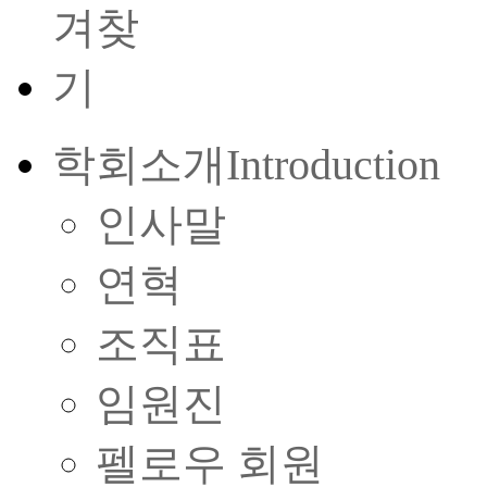
학회소개
Introduction
인사말
연혁
조직표
임원진
펠로우 회원