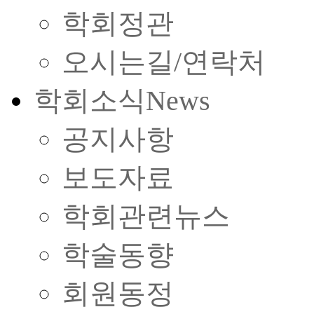
학회정관
오시는길/연락처
학회소식
News
공지사항
보도자료
학회관련뉴스
학술동향
회원동정