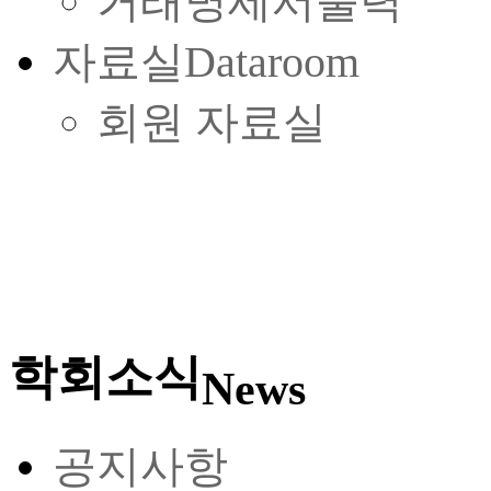
거래명세서출력
자료실
Dataroom
회원 자료실
학회소식
News
공지사항