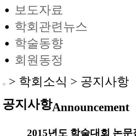
보도자료
학회관련뉴스
학술동향
회원동정
> 학회소식 >
공지사항
공지사항
Announcement
2015년도 학술대회 논문접수