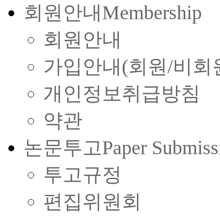
회원안내
Membership
회원안내
가입안내(회원/비회
개인정보취급방침
약관
논문투고
Paper Submiss
투고규정
편집위원회