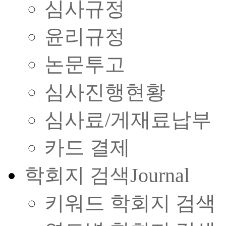
심사규정
윤리규정
논문투고
심사진행현황
심사료/게재료납부
카드 결제
학회지 검색
Journal
키워드 학회지 검색