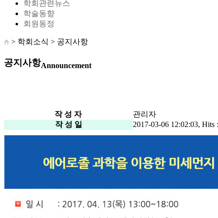
학회관련뉴스
학술동향
회원동정
> 학회소식 >
공지사항
공지사항
Announcement
작 성 자
관리자
작 성 일
2017-03-06 12:02:03, Hits 