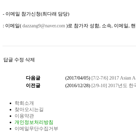
- 이메일 참가신청(최다래 담당)
: 이메일(
dazzang9@naver.com
)로 참가자 성함, 소속, 이메일,
답글
수정
삭제
다음글
(
2017/04/05
)
[7/2-7/6] 2017 Asia
이전글
(
2016/12/28
)
[2/9-10] 201
학회소개
찾아오시는길
이용약관
개인정보처리방침
이메일무단수집거부