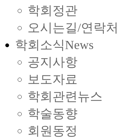
학회정관
오시는길/연락처
학회소식
News
공지사항
보도자료
학회관련뉴스
학술동향
회원동정