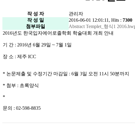
작 성 자
관리자
작 성 일
2016-06-01 12:01:11, Hits :
7300
첨부파일
Abstract Templet_형식1 2016.hwp
2016년도 한국입자에어로졸학회 학술대회 개최 안내
기 간 : 2016년 6월 29일 ~ 7월 1일
장 소 : 제주 ICC
* 논문제출 및 수정기간 마감일 : 6월 3일 오전 11시 50분까지
* 첨부 : 초록양식
*
문의 : 02-598-8835