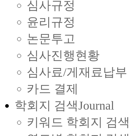
심사규정
윤리규정
논문투고
심사진행현황
심사료/게재료납부
카드 결제
학회지 검색
Journal
키워드 학회지 검색