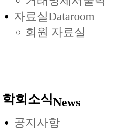
거래명세서출력
자료실
Dataroom
회원 자료실
학회소식
News
공지사항