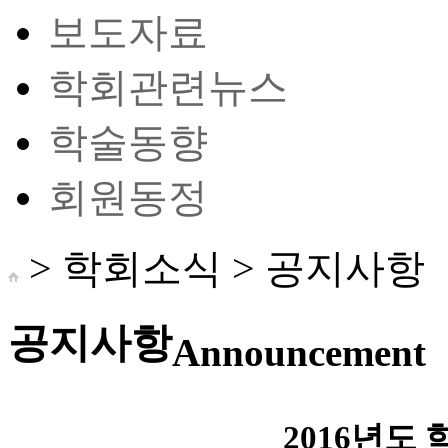
보도자료
학회관련뉴스
학술동향
회원동정
> 학회소식 >
공지사항
공지사항
Announcement
2016년도