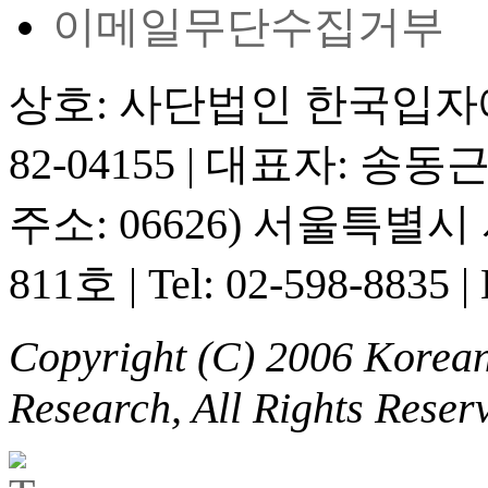
이메일무단수집거부
상호: 사단법인 한국입
82-04155
|
대표자: 송동
주소: 06626) 서울특별
811호
|
Tel: 02-598-8835
|
Copyright (C) 2006 Korean 
Research, All Rights Reser