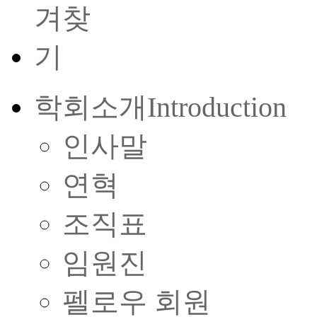
학회소개
Introduction
인사말
연혁
조직표
임원진
펠로우 회원