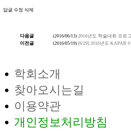
답글
수정
삭제
다음글
(
2016/06/13
)
2016년도 학술대회 프로
이전글
(
2016/05/19
)
[6/29] 2016년도 KAPA
학회소개
찾아오시는길
이용약관
개인정보처리방침