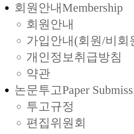
회원안내
Membership
회원안내
가입안내(회원/비회
개인정보취급방침
약관
논문투고
Paper Submiss
투고규정
편집위원회