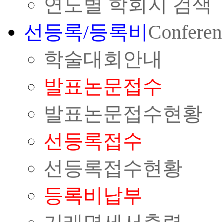
연도별 학회지 검색
선등록/등록비
Conferen
학술대회안내
발표논문접수
발표논문접수현황
선등록접수
선등록접수현황
등록비납부