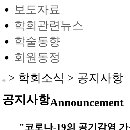
보도자료
학회관련뉴스
학술동향
회원동정
> 학회소식 >
공지사항
공지사항
Announcement
"코로나-19의 공기감염