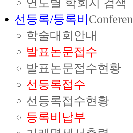
연도별 학회지 검색
선등록/등록비
Conferen
학술대회안내
발표논문접수
발표논문접수현황
선등록접수
선등록접수현황
등록비납부