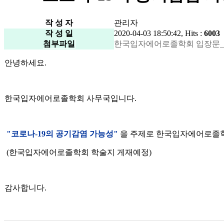
작 성 자
관리자
작 성 일
2020-04-03 18:50:42, Hits :
6003
첨부파일
한국입자에어로졸학회 입장문_코로나-
안녕하세요.
한국입자에어로졸학회 사무국입니다.
"코로나-19의 공기감염 가능성"
을 주제로 한국입자에어로졸학
(한국입자에어로졸학회 학술지 게재예정)
감사합니다.