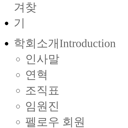
학회소개
Introduction
인사말
연혁
조직표
임원진
펠로우 회원