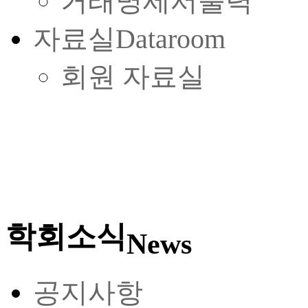
거래명세서출력
자료실
Dataroom
회원 자료실
학회소식
News
공지사항