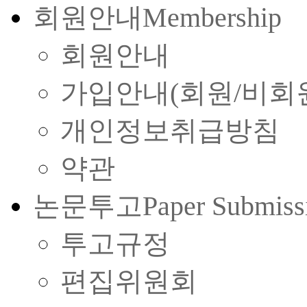
회원안내
Membership
회원안내
가입안내(회원/비회
개인정보취급방침
약관
논문투고
Paper Submiss
투고규정
편집위원회