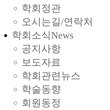
학회정관
오시는길/연락처
학회소식
News
공지사항
보도자료
학회관련뉴스
학술동향
회원동정