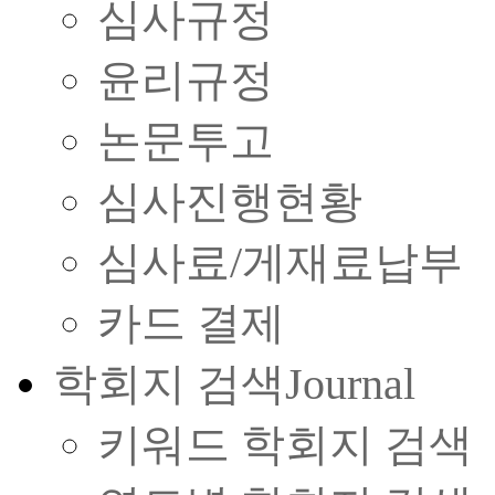
심사규정
윤리규정
논문투고
심사진행현황
심사료/게재료납부
카드 결제
학회지 검색
Journal
키워드 학회지 검색