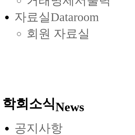
거래명세서출력
자료실
Dataroom
회원 자료실
학회소식
News
공지사항