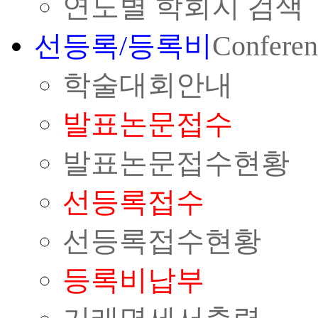
연도별 학회지 검색
선등록/등록비
Conferen
학술대회안내
발표논문접수
발표논문접수현황
선등록접수
선등록접수현황
등록비납부