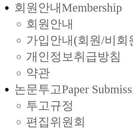
회원안내
Membership
회원안내
가입안내(회원/비회
개인정보취급방침
약관
논문투고
Paper Submiss
투고규정
편집위원회