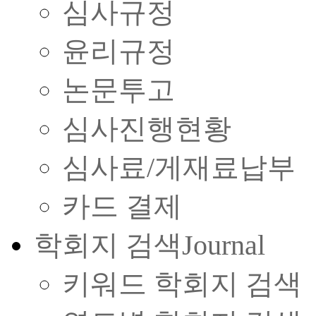
심사규정
윤리규정
논문투고
심사진행현황
심사료/게재료납부
카드 결제
학회지 검색
Journal
키워드 학회지 검색