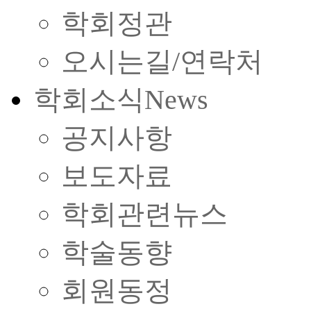
학회정관
오시는길/연락처
학회소식
News
공지사항
보도자료
학회관련뉴스
학술동향
회원동정