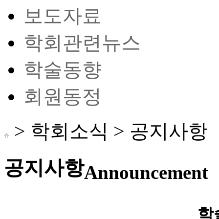
보도자료
학회관련뉴스
학술동향
회원동정
> 학회소식 >
공지사항
공지사항
Announcement
학