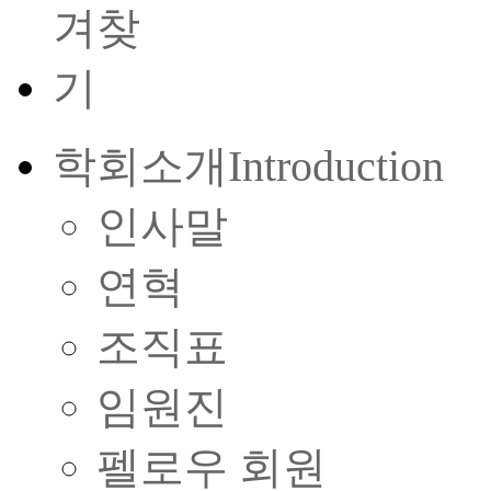
학회소개
Introduction
인사말
연혁
조직표
임원진
펠로우 회원