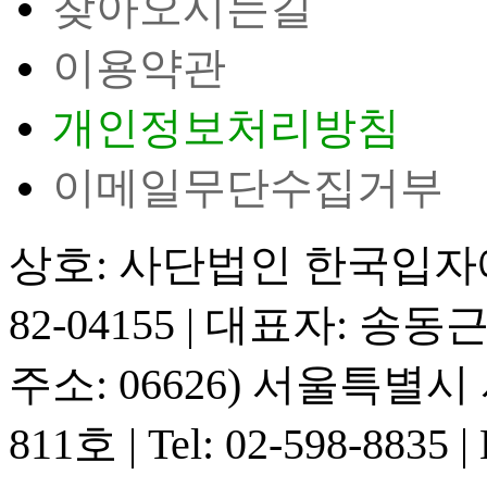
찾아오시는길
이용약관
개인정보처리방침
이메일무단수집거부
상호: 사단법인 한국입
82-04155
|
대표자: 송동
주소: 06626) 서울특별
811호
|
Tel: 02-598-8835
|