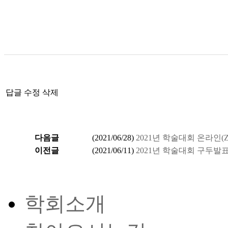
답글
수정
삭제
다음글
(
2021/06/28
)
2021년 학술대회 온라인(Z
이전글
(
2021/06/11
)
2021년 학술대회 구두발표
학회소개