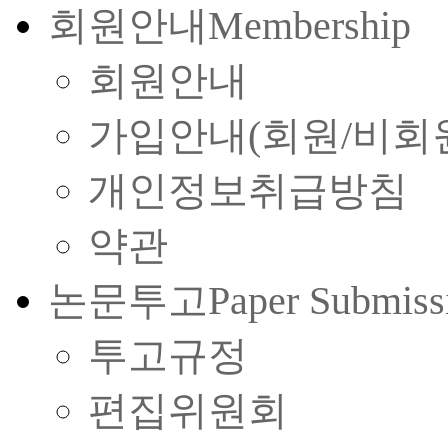
회원안내
Membership
회원안내
가입안내(회원/비회
개인정보취급방침
약관
논문투고
Paper Submiss
투고규정
편집위원회