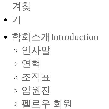
학회소개
Introduction
인사말
연혁
조직표
임원진
펠로우 회원