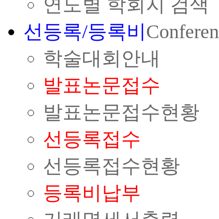
연도별 학회지 검색
선등록/등록비
Conferen
학술대회안내
발표논문접수
발표논문접수현황
선등록접수
선등록접수현황
등록비납부