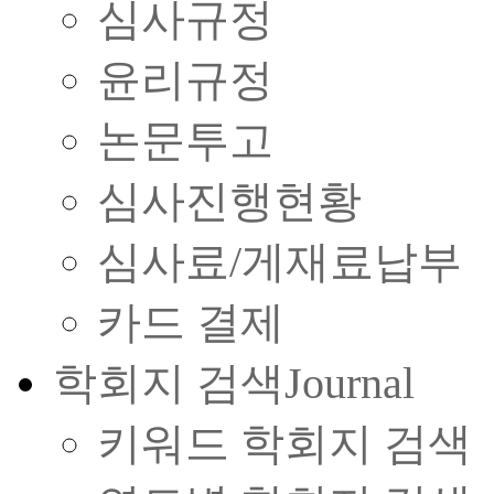
심사규정
윤리규정
논문투고
심사진행현황
심사료/게재료납부
카드 결제
학회지 검색
Journal
키워드 학회지 검색