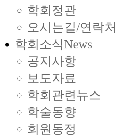
학회정관
오시는길/연락처
학회소식
News
공지사항
보도자료
학회관련뉴스
학술동향
회원동정