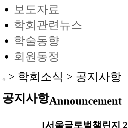
보도자료
학회관련뉴스
학술동향
회원동정
> 학회소식 >
공지사항
공지사항
Announcement
[서울글로벌챌린지 202