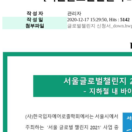
작 성 자
관리자
작 성 일
2020-12-17 15:29:50, Hits :
5142
첨부파일
글로벌첼린지 신청서_down.hwp ( 