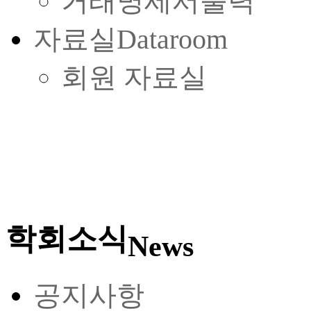
거래명세서출력
자료실
Dataroom
회원 자료실
학회소식
News
공지사항