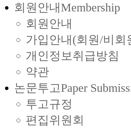
회원안내
Membership
회원안내
가입안내(회원/비회
개인정보취급방침
약관
논문투고
Paper Submiss
투고규정
편집위원회