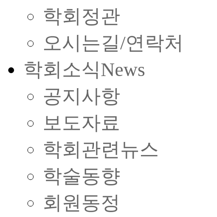
학회정관
오시는길/연락처
학회소식
News
공지사항
보도자료
학회관련뉴스
학술동향
회원동정