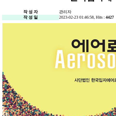
작 성 자
관리자
작 성 일
2023-02-23 01:46:58, Hits :
4427