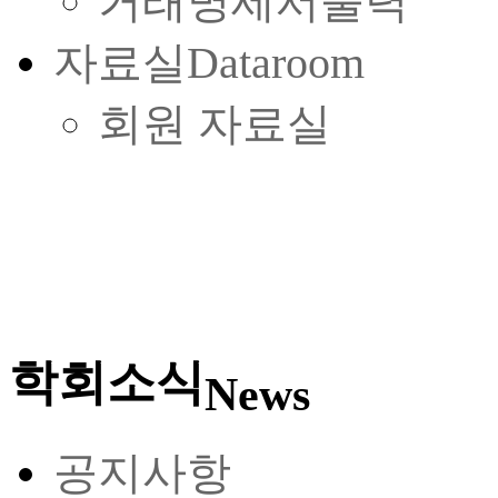
거래명세서출력
자료실
Dataroom
회원 자료실
학회소식
News
공지사항