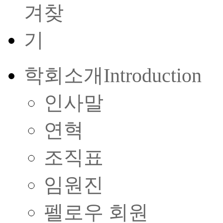
학회소개
Introduction
인사말
연혁
조직표
임원진
펠로우 회원