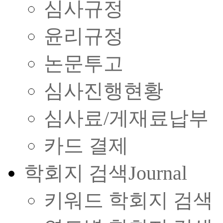
심사규정
윤리규정
논문투고
심사진행현황
심사료/게재료납부
카드 결제
학회지 검색
Journal
키워드 학회지 검색