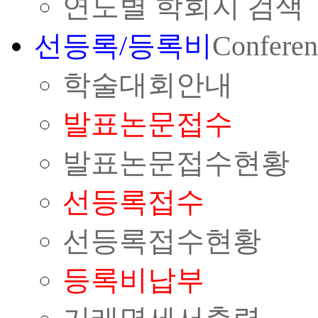
연도별 학회지 검색
선등록/등록비
Conferen
학술대회안내
발표논문접수
발표논문접수현황
선등록접수
선등록접수현황
등록비납부