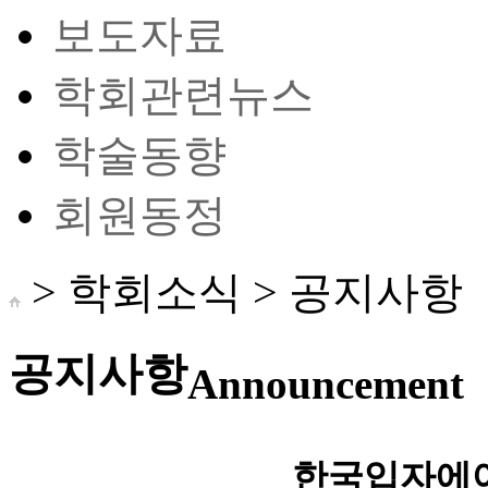
보도자료
학회관련뉴스
학술동향
회원동정
> 학회소식 >
공지사항
공지사항
Announcement
한국입자에어