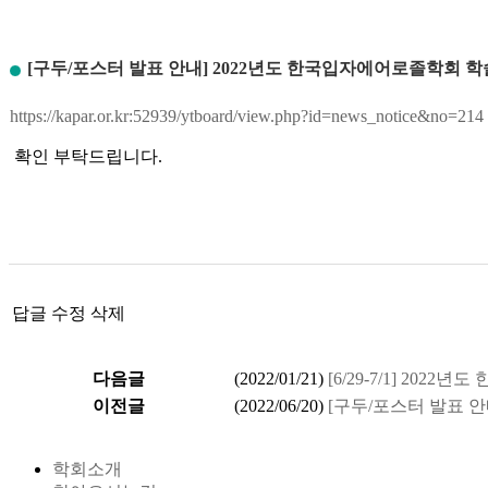
[구두/포스터 발표 안내] 2022년도 한국입자에어로졸학회 학
https://kapar.or.kr:52939/ytboard/view.php?id=news_notice&no=214
확인 부탁드립니다.
답글
수정
삭제
다음글
(
2022/01/21
)
[6/29-7/1] 20
이전글
(
2022/06/20
)
[구두/포스터 발표 
학회소개