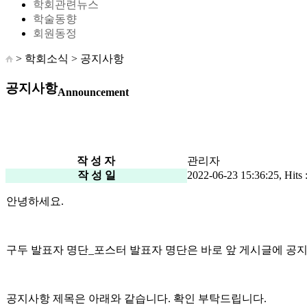
학회관련뉴스
학술동향
회원동정
> 학회소식 >
공지사항
공지사항
Announcement
작 성 자
관리자
작 성 일
2022-06-23 15:36:25, Hits 
안녕하세요.
구두 발표자 명단_포스터 발표자 명단은 바로 앞 게시글에 공
공지사항 제목은 아래와 같습니다. 확인 부탁드립니다.