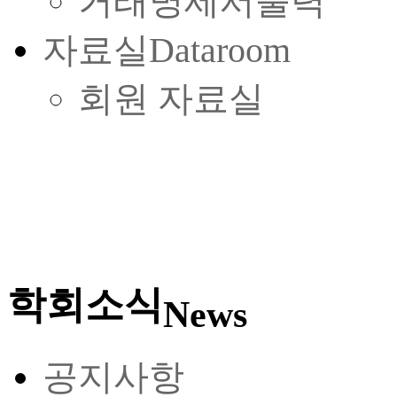
거래명세서출력
자료실
Dataroom
회원 자료실
학회소식
News
공지사항