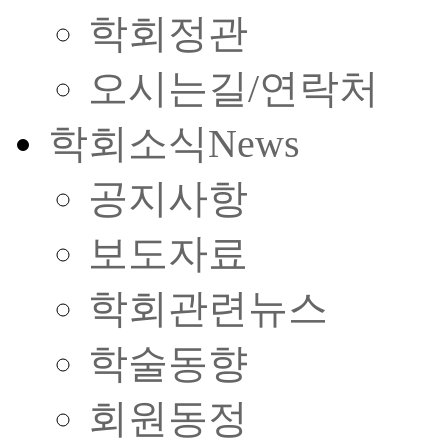
학회정관
오시는길/연락처
학회소식
News
공지사항
보도자료
학회관련뉴스
학술동향
회원동정