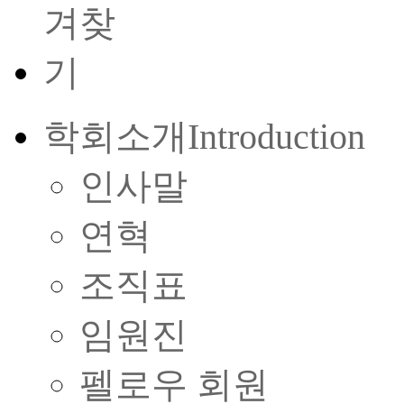
학회소개
Introduction
인사말
연혁
조직표
임원진
펠로우 회원