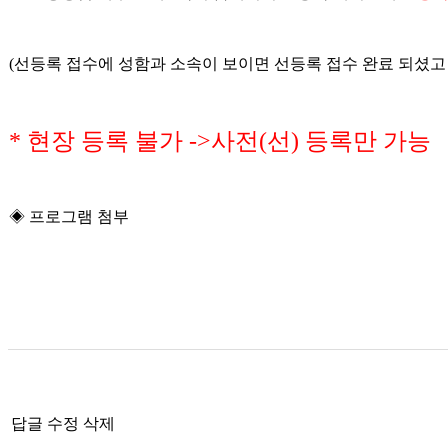
(선등록 접수에 성함과 소속이 보이면 선등록 접수 완료 되셨고
* 현장 등록 불가 ->사전(선) 등록만 가능
◈ 프로그램 첨부
답글
수정
삭제