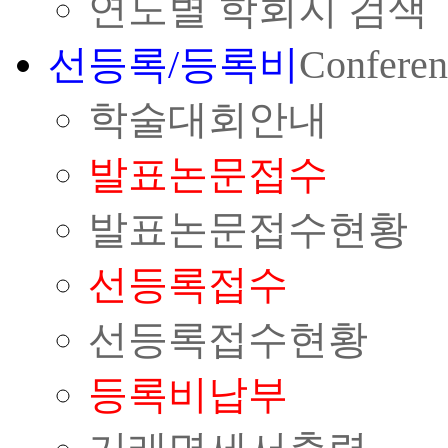
연도별 학회지 검색
선등록/등록비
Conferen
학술대회안내
발표논문접수
발표논문접수현황
선등록접수
선등록접수현황
등록비납부