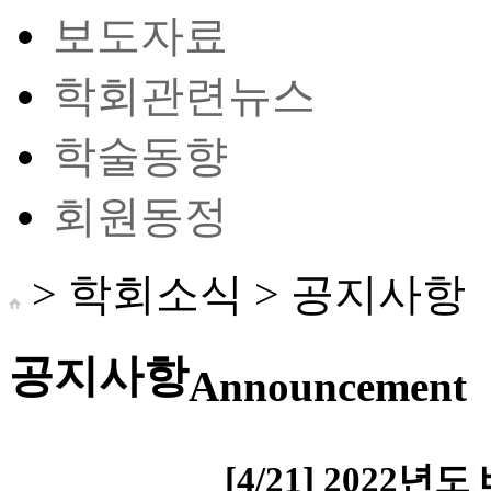
보도자료
학회관련뉴스
학술동향
회원동정
> 학회소식 >
공지사항
공지사항
Announcement
[4/21] 202