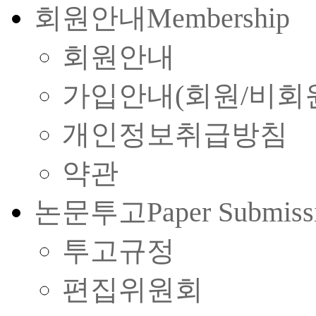
회원안내
Membership
회원안내
가입안내(회원/비회
개인정보취급방침
약관
논문투고
Paper Submiss
투고규정
편집위원회