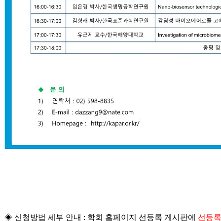
◈
신청방법 세부 안내
:
학회 홈페이지 선등록 게시판에
선등록