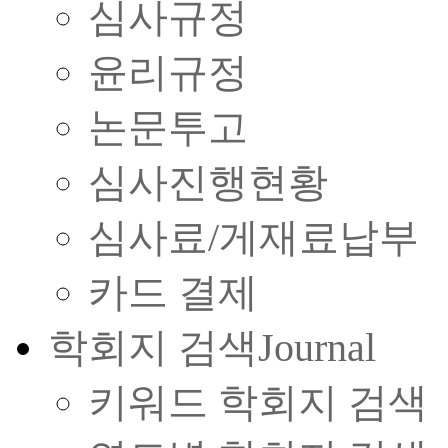
심사규정
윤리규정
논문투고
심사진행현황
심사료/게재료납부
카드 결제
학회지 검색
Journal
키워드 학회지 검색