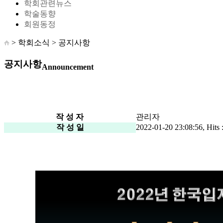
학회관련뉴스
학술동향
회원동정
> 학회소식 >
공지사항
공지사항
Announcement
작 성 자
관리자
작 성 일
2022-01-20 23:08:56, Hits 