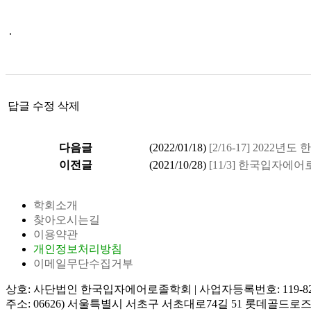
.
답글
수정
삭제
다음글
(
2022/01/18
)
[2/16-17] 202
이전글
(
2021/10/28
)
[11/3] 한국입자
학회소개
찾아오시는길
이용약관
개인정보처리방침
이메일무단수집거부
상호: 사단법인 한국입자에어로졸학회
|
사업자등록번호: 119-82
주소: 06626) 서울특별시 서초구 서초대로74길 51 롯데골드로즈