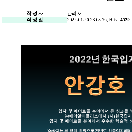
작 성 자
관리자
작 성 일
2022-01-20 23:08:56, Hits :
4529