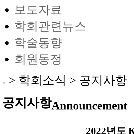
보도자료
학회관련뉴스
학술동향
회원동정
> 학회소식 >
공지사항
공지사항
Announcement
2022년도