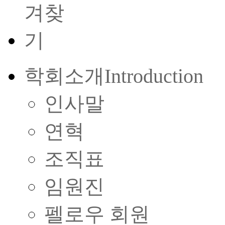
학회소개
Introduction
인사말
연혁
조직표
임원진
펠로우 회원