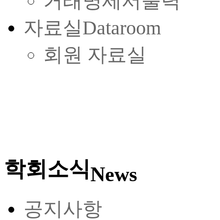
거래명세서출력
자료실
Dataroom
회원 자료실
학회소식
News
공지사항