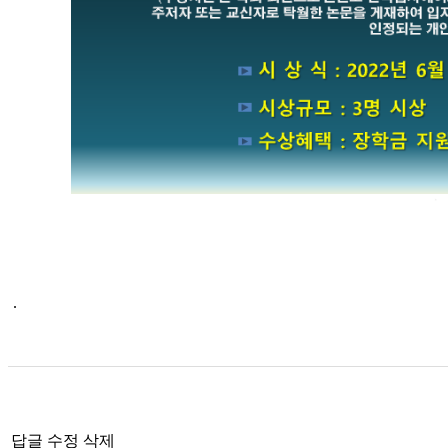
.
답글
수정
삭제