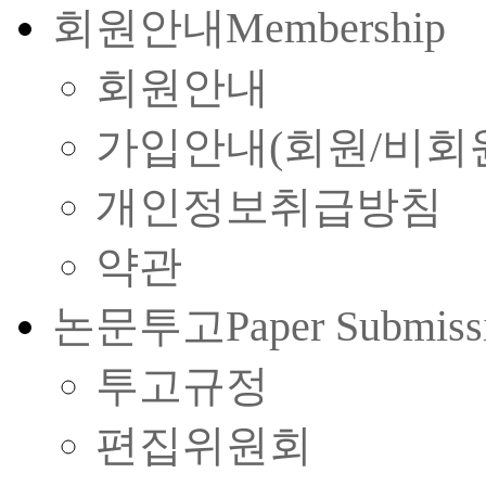
회원안내
Membership
회원안내
가입안내(회원/비회
개인정보취급방침
약관
논문투고
Paper Submiss
투고규정
편집위원회