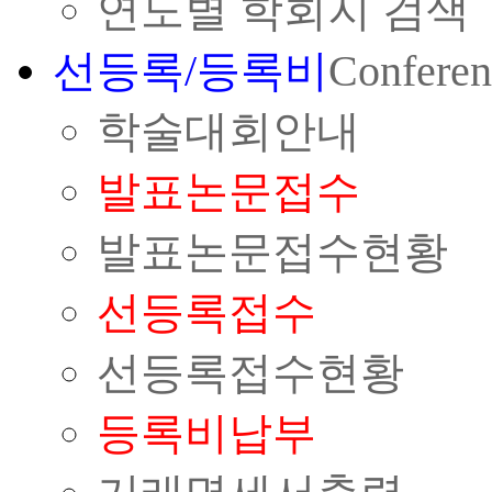
연도별 학회지 검색
선등록/등록비
Conferen
학술대회안내
발표논문접수
발표논문접수현황
선등록접수
선등록접수현황
등록비납부