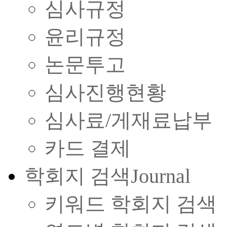
심사규정
윤리규정
논문투고
심사진행현황
심사료/게재료납부
카드 결제
학회지 검색
Journal
키워드 학회지 검색