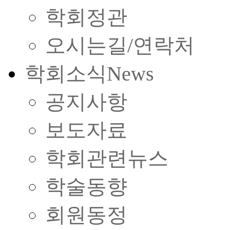
학회정관
오시는길/연락처
학회소식
News
공지사항
보도자료
학회관련뉴스
학술동향
회원동정