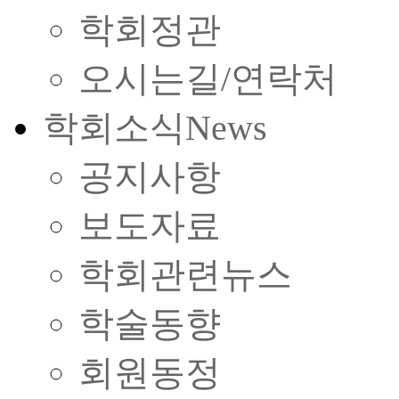
학회정관
오시는길/연락처
학회소식
News
공지사항
보도자료
학회관련뉴스
학술동향
회원동정