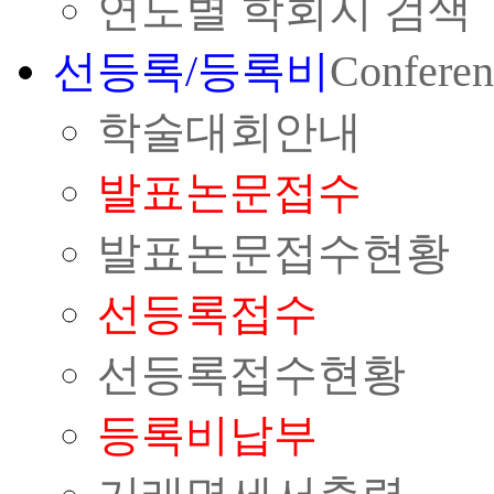
연도별 학회지 검색
선등록/등록비
Conferen
학술대회안내
발표논문접수
발표논문접수현황
선등록접수
선등록접수현황
등록비납부