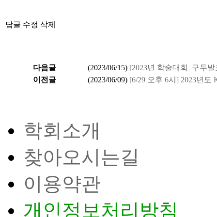
답글
수정
삭제
다음글
(
2023/06/15
)
[2023년 학술대회_구두
이전글
(
2023/06/09
)
[6/29 오후 6시] 2023년
학회소개
찾아오시는길
이용약관
개인정보처리방침