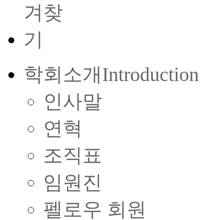
학회소개
Introduction
인사말
연혁
조직표
임원진
펠로우 회원