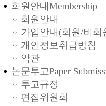
회원안내
Membership
회원안내
가입안내(회원/비회
개인정보취급방침
약관
논문투고
Paper Submiss
투고규정
편집위원회