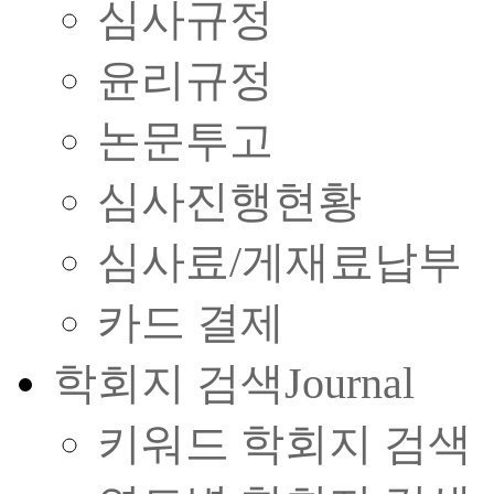
심사규정
윤리규정
논문투고
심사진행현황
심사료/게재료납부
카드 결제
학회지 검색
Journal
키워드 학회지 검색