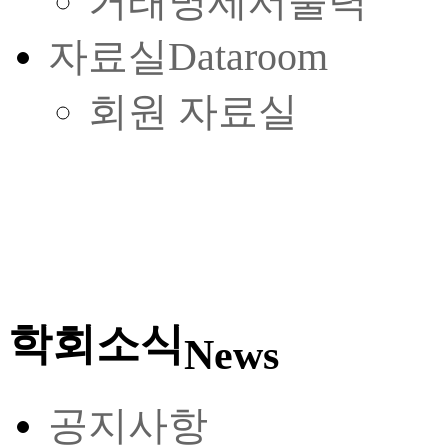
거래명세서출력
자료실
Dataroom
회원 자료실
학회소식
News
공지사항