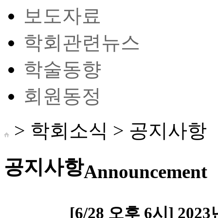
보도자료
학회관련뉴스
학술동향
회원동정
> 학회소식 >
공지사항
공지사항
Announcement
[6/28 오후 6시] 