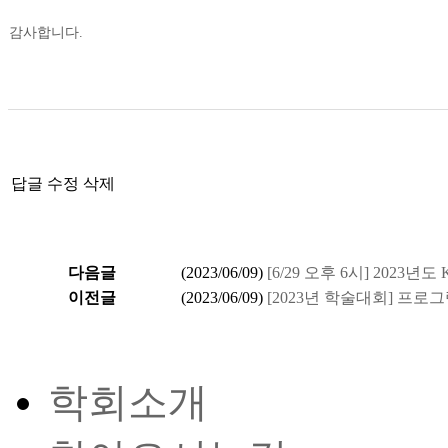
감사합니다.
답글
수정
삭제
다음글
(
2023/06/09
)
[6/29 오후 6시] 2023년
이전글
(
2023/06/09
)
[2023년 학술대회] 프로
학회소개