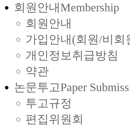
회원안내
Membership
회원안내
가입안내(회원/비회
개인정보취급방침
약관
논문투고
Paper Submiss
투고규정
편집위원회