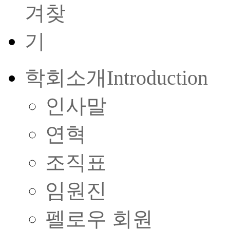
학회소개
Introduction
인사말
연혁
조직표
임원진
펠로우 회원