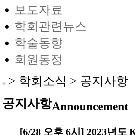
보도자료
학회관련뉴스
학술동향
회원동정
> 학회소식 >
공지사항
공지사항
Announcement
[6/28 오후 6시] 2023