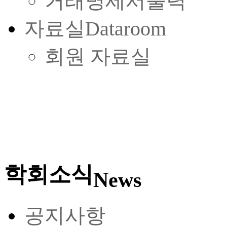
거래명세서출력
자료실
Dataroom
회원 자료실
학회소식
News
공지사항