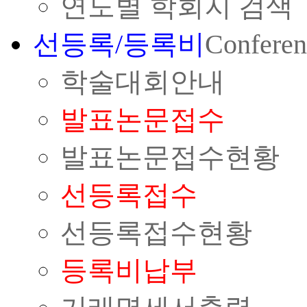
연도별 학회지 검색
선등록/등록비
Conferen
학술대회안내
발표논문접수
발표논문접수현황
선등록접수
선등록접수현황
등록비납부