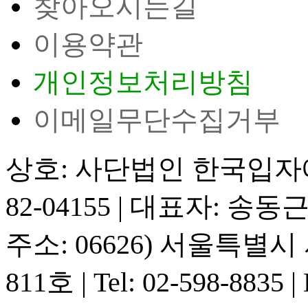
찾아오시는길
이용약관
개인정보처리방침
이메일무단수집거부
상호: 사단법인 한국입
82-04155
|
대표자: 송동
주소: 06626) 서울특별
811호
|
Tel: 02-598-8835
|