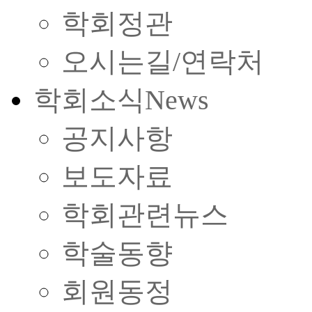
학회정관
오시는길/연락처
학회소식
News
공지사항
보도자료
학회관련뉴스
학술동향
회원동정