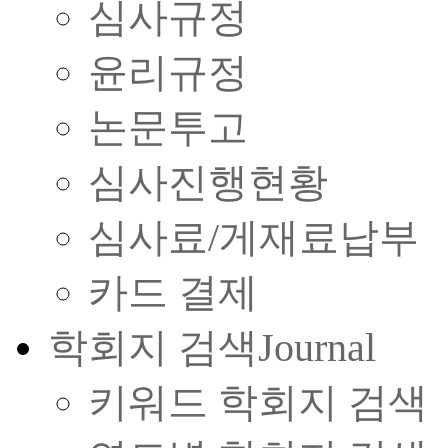
심사규정
윤리규정
논문투고
심사진행현황
심사료/게재료납부
카드 결제
학회지 검색
Journal
키워드 학회지 검색