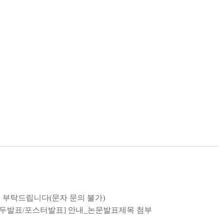
 부탁드립니다(문자 문의 불가)
_구두발표/포스터발표] 안내_논문발표제목 첨부