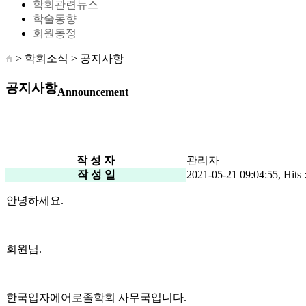
학회관련뉴스
학술동향
회원동정
> 학회소식 >
공지사항
공지사항
Announcement
작 성 자
관리자
작 성 일
2021-05-21 09:04:55, Hits 
안녕하세요.
회원님.
한국입자에어로졸학회 사무국입니다.