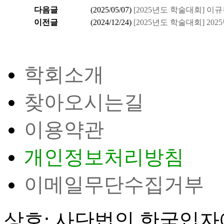
다음글
(
2025/05/07
)
[2025년도 학술대회] 이
이전글
(
2024/12/24
)
[2025년도 학술대회] 202
학회소개
찾아오시는길
이용약관
개인정보처리방침
이메일무단수집거부
상호: 사단법인 한국입