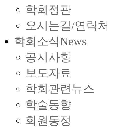
학회정관
오시는길/연락처
학회소식
News
공지사항
보도자료
학회관련뉴스
학술동향
회원동정