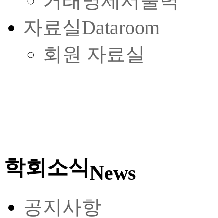
거래명세서출력
자료실
Dataroom
회원 자료실
학회소식
News
공지사항