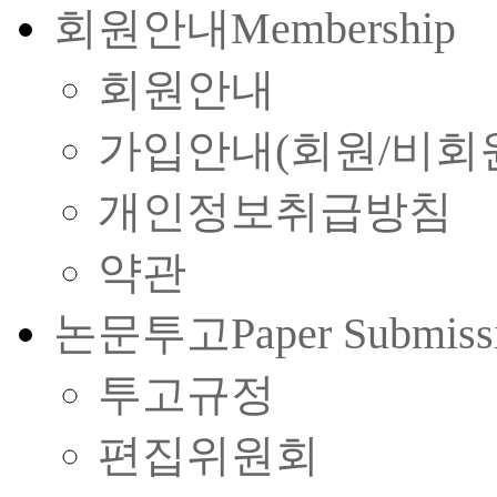
회원안내
Membership
회원안내
가입안내(회원/비회
개인정보취급방침
약관
논문투고
Paper Submiss
투고규정
편집위원회