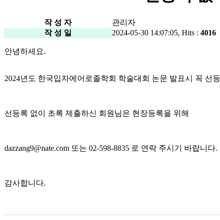
작 성 자
관리자
작 성 일
2024-05-30 14:07:05, Hits :
4016
안녕하세요.
2024년도 한국입자에어로졸학회 학술대회 논문 발표시 꼭 선등
선등록 없이 초록 제출하신 회원님은 현장등록을 위해
dazzang9@nate.com 또는 02-598-8835 로 연락 주시기 바랍니다.
감사합니다.