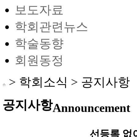
보도자료
학회관련뉴스
학술동향
회원동정
> 학회소식 >
공지사항
공지사항
Announcement
선등록 없