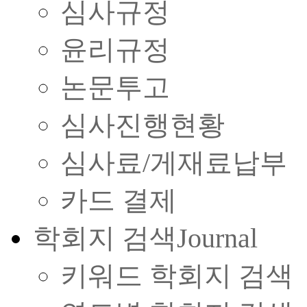
심사규정
윤리규정
논문투고
심사진행현황
심사료/게재료납부
카드 결제
학회지 검색
Journal
키워드 학회지 검색