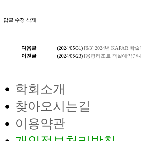
답글
수정
삭제
다음글
(
2024/05/31
)
[6/3] 2024년 KAPAR
이전글
(
2024/05/23
)
[용평리조트 객실예약안내]
학회소개
찾아오시는길
이용약관
개인정보처리방침