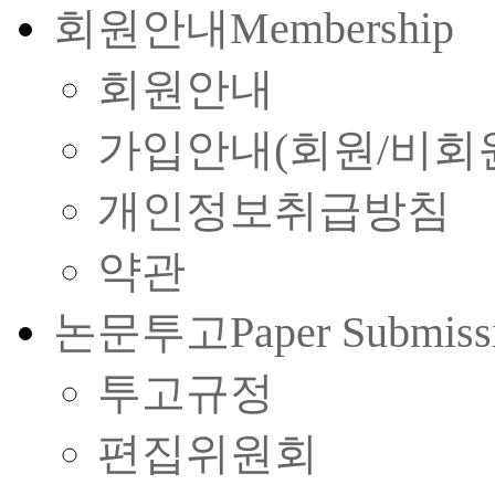
회원안내
Membership
회원안내
가입안내(회원/비회
개인정보취급방침
약관
논문투고
Paper Submiss
투고규정
편집위원회