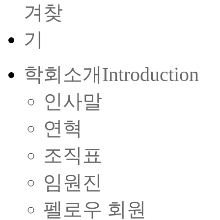
학회소개
Introduction
인사말
연혁
조직표
임원진
펠로우 회원