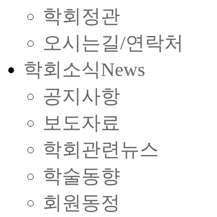
학회정관
오시는길/연락처
학회소식
News
공지사항
보도자료
학회관련뉴스
학술동향
회원동정