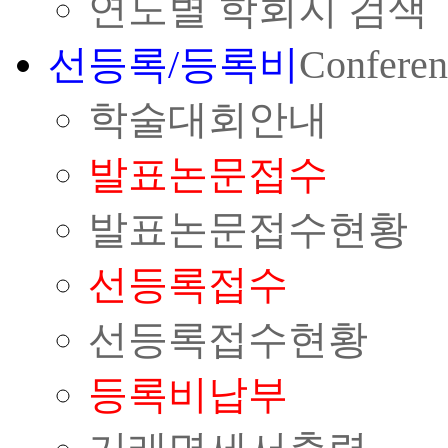
연도별 학회지 검색
선등록/등록비
Conferen
학술대회안내
발표논문접수
발표논문접수현황
선등록접수
선등록접수현황
등록비납부