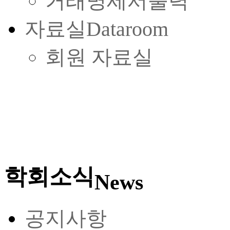
거래명세서출력
자료실
Dataroom
회원 자료실
학회소식
News
공지사항