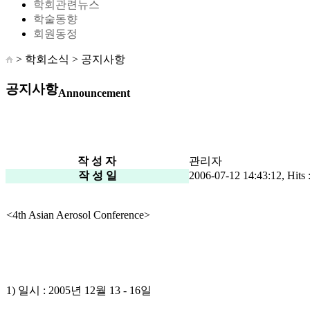
학회관련뉴스
학술동향
회원동정
> 학회소식 >
공지사항
공지사항
Announcement
작 성 자
관리자
작 성 일
2006-07-12 14:43:12, Hits 
<4th Asian Aerosol Conference>
1) 일시 : 2005년 12월 13 - 16일