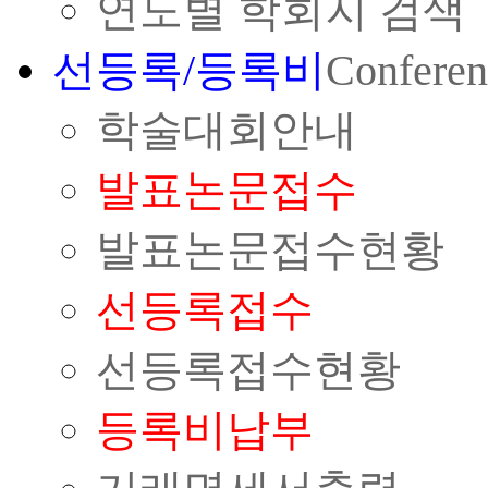
연도별 학회지 검색
선등록/등록비
Conferen
학술대회안내
발표논문접수
발표논문접수현황
선등록접수
선등록접수현황
등록비납부