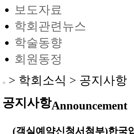
보도자료
학회관련뉴스
학술동향
회원동정
> 학회소식 >
공지사항
공지사항
Announcement
(객실예약신청서첨부)한국