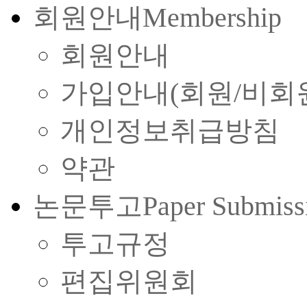
회원안내
Membership
회원안내
가입안내(회원/비회
개인정보취급방침
약관
논문투고
Paper Submiss
투고규정
편집위원회