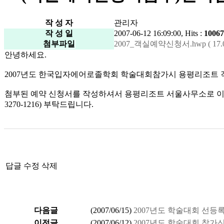
작 성 자
관리자
작 성 일
2007-06-12 16:09:00, Hits :
10067
첨부파일
2007_객실예약신청서.hwp ( 17.0
안녕하세요.
2007년도 한국입자에어로졸학회 학술대회참가시 용평리조트 
첨부된 예약 신청서를 작성하셔서 용평리조트 서울사무소로 이메일(event@y
3270-1216) 부탁드립니다.
답글
수정
삭제
다음글
(
2007/06/15
)
2007년도 학술대회 선등
이전글
(
2007/06/12
)
2007년도 학술대회 참가