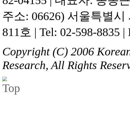
82-04155
|
대표자: 송동
주소: 06626) 서울특별
811호
|
Tel: 02-598-8835
|
Copyright (C) 2006 Korean 
Research, All Rights Reser