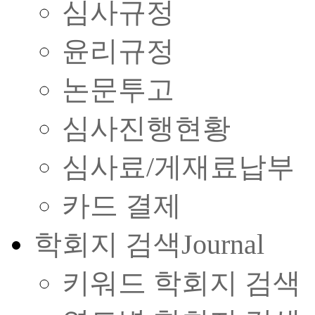
심사규정
윤리규정
논문투고
심사진행현황
심사료/게재료납부
카드 결제
학회지 검색
Journal
키워드 학회지 검색