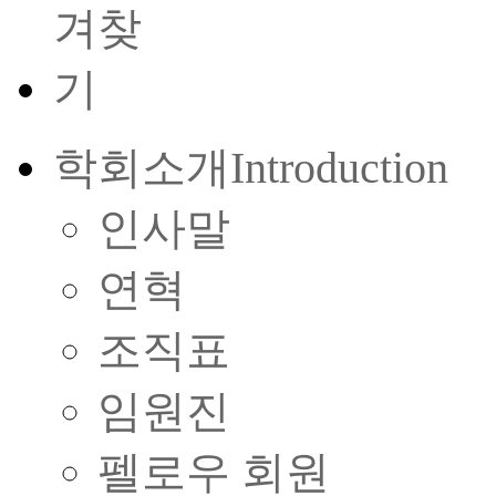
학회소개
Introduction
인사말
연혁
조직표
임원진
펠로우 회원