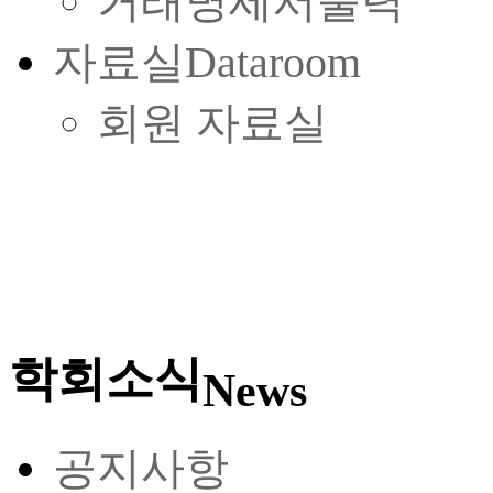
거래명세서출력
자료실
Dataroom
회원 자료실
학회소식
News
공지사항