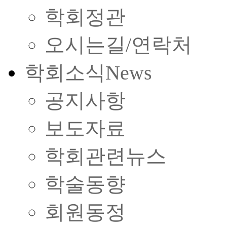
학회정관
오시는길/연락처
학회소식
News
공지사항
보도자료
학회관련뉴스
학술동향
회원동정