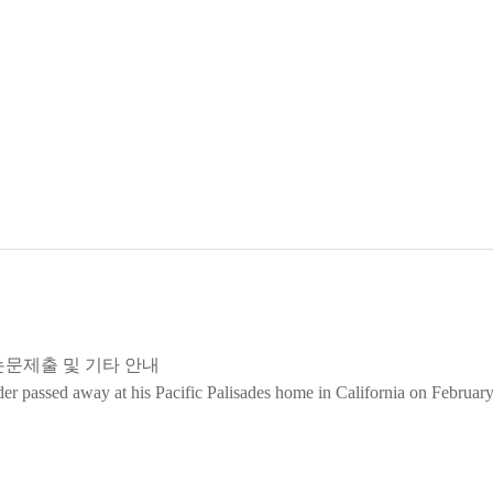
논문제출 및 기타 안내
der passed away at his Pacific Palisades home in California on February