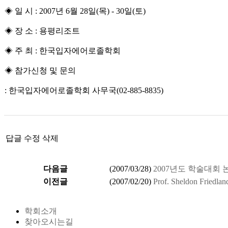
◈ 일 시 : 2007년 6월 28일(목) - 30일(토)
◈ 장 소 : 용평리조트
◈ 주 최 : 한국입자에어로졸학회
◈ 참가신청 및 문의
: 한국입자에어로졸학회 사무국(02-885-8835)
답글
수정
삭제
다음글
(
2007/03/28
)
2007년도 학술대회 
이전글
(
2007/02/20
)
Prof. Sheldon Friedlan
학회소개
찾아오시는길