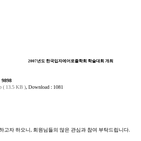
2007년도 한국입자에어로졸학회 학술대회 개최
:
9898
13.5 KB )
, Download : 1081
하고자 하오니, 회원님들의 많은 관심과 참여 부탁드립니다.