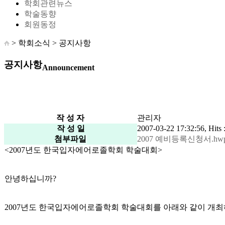
학회관련뉴스
학술동향
회원동정
> 학회소식 >
공지사항
공지사항
Announcement
작 성 자
관리자
작 성 일
2007-03-22 17:32:56, Hits 
첨부파일
2007 예비등록신청서.hwp ( 
<2007년도 한국입자에어로졸학회 학술대회>
안녕하십니까?
2007년도 한국입자에어로졸학회 학술대회를 아래와 같이 개최