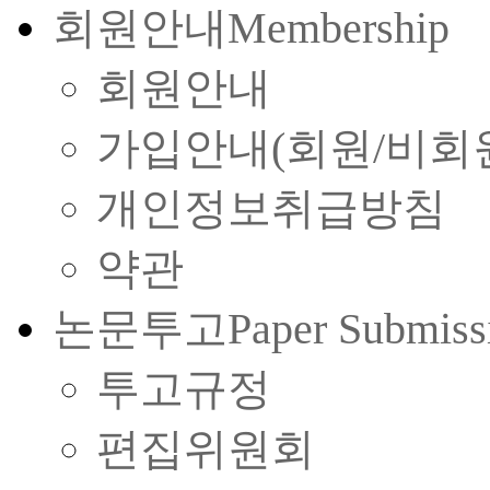
회원안내
Membership
회원안내
가입안내(회원/비회
개인정보취급방침
약관
논문투고
Paper Submiss
투고규정
편집위원회