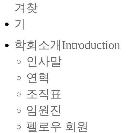
학회소개
Introduction
인사말
연혁
조직표
임원진
펠로우 회원