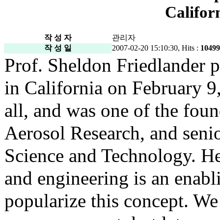
Califor
작 성 자
관리자
작 성 일
2007-02-20 15:10:30, Hits :
10499
Prof. Sheldon Friedlander p
in California on February 
all, and was one of the fou
Aerosol Research, and senio
Science and Technology. He 
and engineering is an enabli
popularize this concept. We 