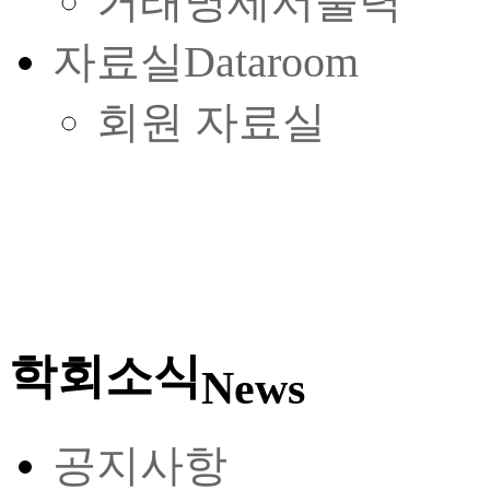
거래명세서출력
자료실
Dataroom
회원 자료실
학회소식
News
공지사항