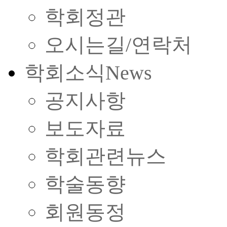
학회정관
오시는길/연락처
학회소식
News
공지사항
보도자료
학회관련뉴스
학술동향
회원동정