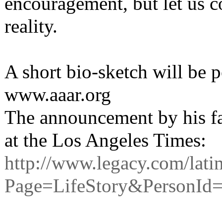
encouragement, but let us c
reality.
A short bio-sketch will be
www.aaar.org
The announcement by his fa
at the Los Angeles Times:
http://www.legacy.com/lati
Page=LifeStory&PersonId