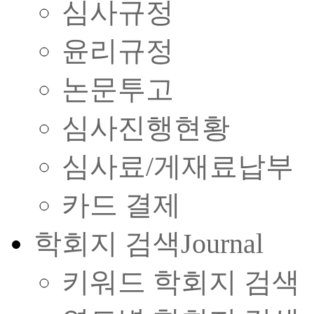
심사규정
윤리규정
논문투고
심사진행현황
심사료/게재료납부
카드 결제
학회지 검색
Journal
키워드 학회지 검색