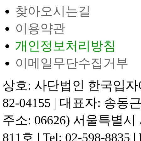
찾아오시는길
이용약관
개인정보처리방침
이메일무단수집거부
상호: 사단법인 한국입
82-04155
|
대표자: 송동
주소: 06626) 서울특별
811호
|
Tel: 02-598-8835
|