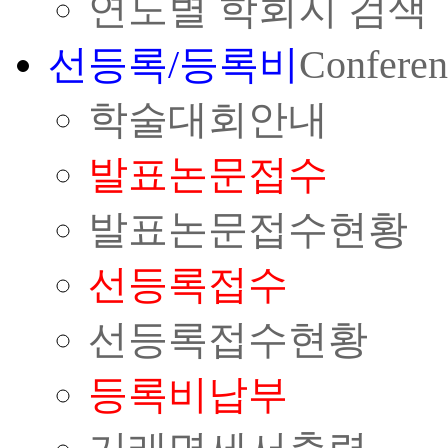
연도별 학회지 검색
선등록/등록비
Conferen
학술대회안내
발표논문접수
발표논문접수현황
선등록접수
선등록접수현황
등록비납부