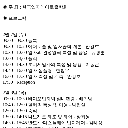
◈ 주 최 : 한국입자에어로졸학회
◈ 프로그램
2월 7일 (수)
09:00 - 09:30 등록
09:30 - 10:20 에어로졸 및 입자공학 개론 - 안강호
10:30 - 12:00 입자의 관성영역 특성 및 응용 - 유경훈
12:00 - 13;00 중식
13:00 - 14:30 초미세입자의 특성 및 응용 - 이동근
14:40 - 16:00 입자 샘플링 - 한방우
16:00 - 17:30 입자 측정 및 계측 - 안강호
17:30 - Reception
2월 8일 (목)
09:00 - 10:30 바이오입자와 실내환경 - 배귀남
10:40 - 12:00 필터의 특성 및 이용 - 박현설
12:00 - 13:00 중식
13:00 - 14:15 나노재료 제조 및 제어 - 장희동
14:30 - 15:45 반도체/디스플레이 입자제어 - 김태성