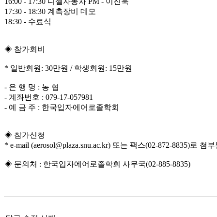
16:00 - 17:30 디젤자동차 PM - 이진욱
17:30 - 18:30 계측장비 데모
18:30 - 수료식
◈ 참가회비
* 일반회원: 30만원 / 학생회원: 15만원
- 은 행 명 : 농 협
- 계좌번호 : 079-17-057981
- 예 금 주 : 한국입자에어로졸학회
◈ 참가신청
* e-mail (aerosol@plaza.snu.ac.kr) 또는 팩스(02-872-
◈ 문의처 : 한국입자에어로졸학회 사무국(02-885-8835)