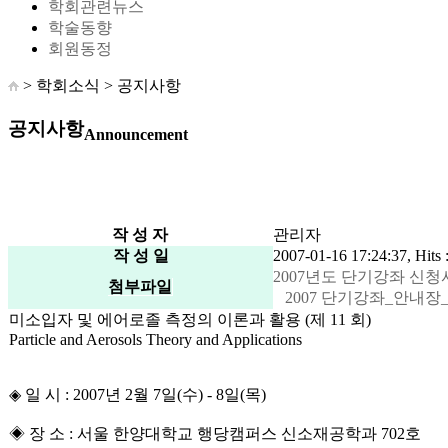
학회관련뉴스
학술동향
회원동정
> 학회소식 >
공지사항
공지사항
Announcement
작 성 자
관리자
작 성 일
2007-01-16 17:24:37, Hits 
2007년도 단기강좌 신청서_070
첨부파일
2007 단기강좌_안내장_1.16
미소입자 및 에어로졸 측정의 이론과 활용 (제 11 회)
Particle and Aerosols Theory and Applications
◈ 일 시 : 2007년 2월 7일(수) - 8일(목)
◈ 장 소 : 서울 한양대학교 행당캠퍼스 신소재공학과 702호