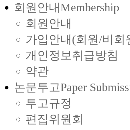
회원안내
Membership
회원안내
가입안내(회원/비회
개인정보취급방침
약관
논문투고
Paper Submiss
투고규정
편집위원회