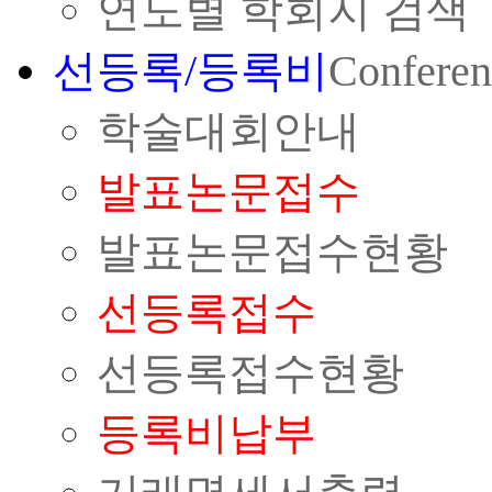
연도별 학회지 검색
선등록/등록비
Conferen
학술대회안내
발표논문접수
발표논문접수현황
선등록접수
선등록접수현황
등록비납부