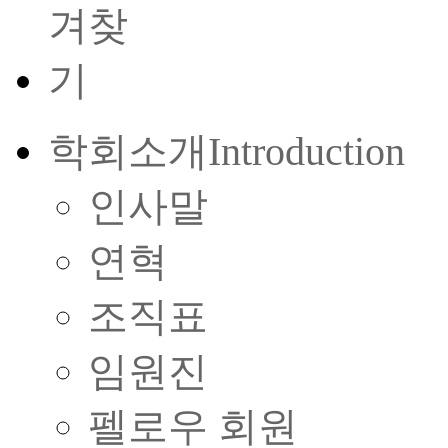
학회소개
Introduction
인사말
연혁
조직표
임원진
펠로우 회원