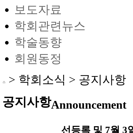
보도자료
학회관련뉴스
학술동향
회원동정
> 학회소식 >
공지사항
공지사항
Announcement
선등록 및 7월 