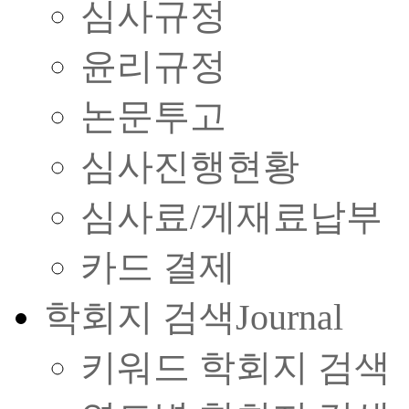
심사규정
윤리규정
논문투고
심사진행현황
심사료/게재료납부
카드 결제
학회지 검색
Journal
키워드 학회지 검색