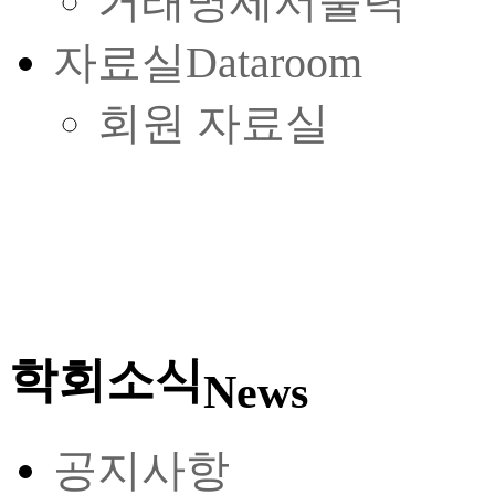
거래명세서출력
자료실
Dataroom
회원 자료실
학회소식
News
공지사항