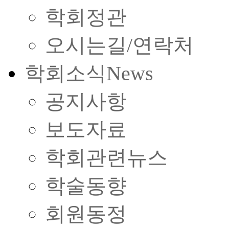
학회정관
오시는길/연락처
학회소식
News
공지사항
보도자료
학회관련뉴스
학술동향
회원동정