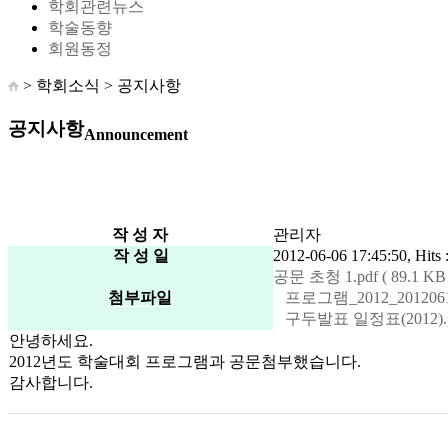
학회관련뉴스
학술동향
회원동정
> 학회소식 >
공지사항
공지사항
Announcement
작 성 자
관리자
작 성 일
2012-06-06 17:45:50, Hits 
공문 초청 1.pdf ( 89.1 KB 
첨부파일
프로그램_2012_20120618 
구두발표 일정표(2012).pdf
안녕하세요.
2012년도 학술대회 프로그램과 공문첨부했습니다.
감사합니다.