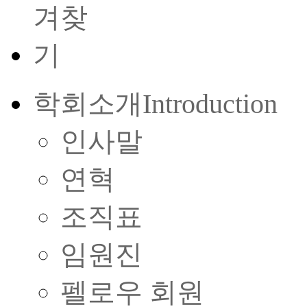
학회소개
Introduction
인사말
연혁
조직표
임원진
펠로우 회원