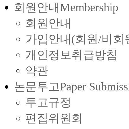
회원안내
Membership
회원안내
가입안내(회원/비회
개인정보취급방침
약관
논문투고
Paper Submiss
투고규정
편집위원회