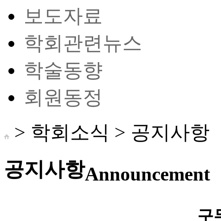
보도자료
학회관련뉴스
학술동향
회원동정
> 학회소식 >
공지사항
공지사항
Announcement
구