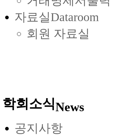
거래명세서출력
자료실
Dataroom
회원 자료실
학회소식
News
공지사항