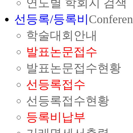
연도별 학회지 검색
선등록/등록비
Conferen
학술대회안내
발표논문접수
발표논문접수현황
선등록접수
선등록접수현황
등록비납부