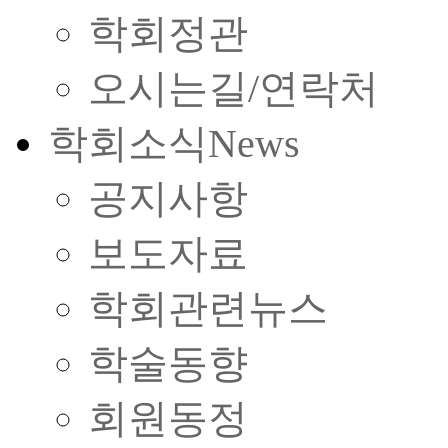
학회정관
오시는길/연락처
학회소식
News
공지사항
보도자료
학회관련뉴스
학술동향
회원동정