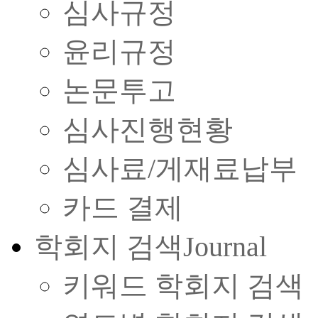
심사규정
윤리규정
논문투고
심사진행현황
심사료/게재료납부
카드 결제
학회지 검색
Journal
키워드 학회지 검색