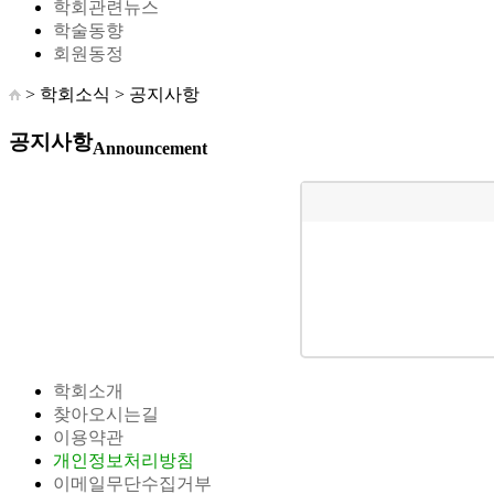
학회관련뉴스
학술동향
회원동정
> 학회소식 >
공지사항
공지사항
Announcement
학회소개
찾아오시는길
이용약관
개인정보처리방침
이메일무단수집거부