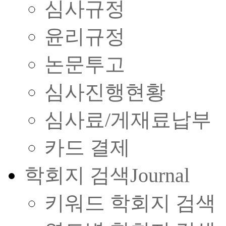
심사규정
윤리규정
논문투고
심사진행현황
심사료/게재료납부
카드 결제
학회지 검색
Journal
키워드 학회지 검색