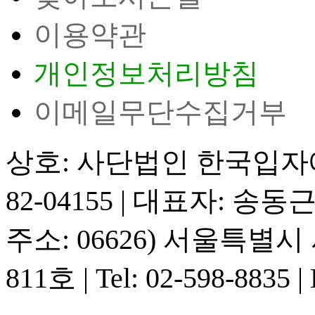
이용약관
개인정보처리방침
이메일무단수집거부
상호: 사단법인 한국입
82-04155
|
대표자: 송동
주소: 06626) 서울특별
811호
|
Tel: 02-598-8835
|