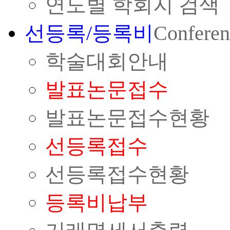
연도별 학회지 검색
선등록/등록비
Conferen
학술대회안내
발표논문접수
발표논문접수현황
선등록접수
선등록접수현황
등록비납부