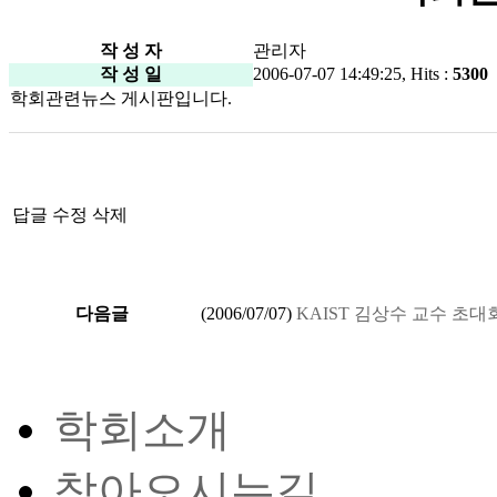
작 성 자
관리자
작 성 일
2006-07-07 14:49:25, Hits :
5300
학회관련뉴스 게시판입니다.
답글
수정
삭제
다음글
(
2006/07/07
)
KAIST 김상수 교수 초대
학회소개
찾아오시는길