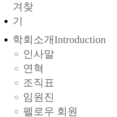
학회소개
Introduction
인사말
연혁
조직표
임원진
펠로우 회원