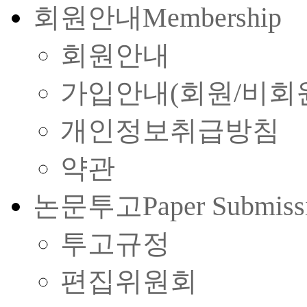
회원안내
Membership
회원안내
가입안내(회원/비회
개인정보취급방침
약관
논문투고
Paper Submiss
투고규정
편집위원회