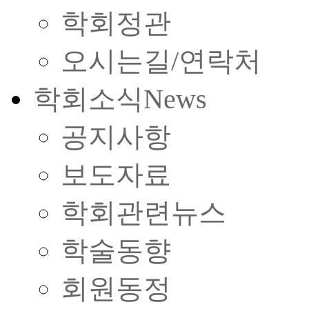
학회정관
오시는길/연락처
학회소식
News
공지사항
보도자료
학회관련뉴스
학술동향
회원동정