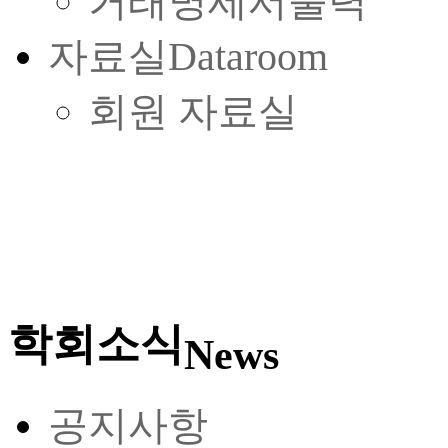
거래명세서출력
자료실
Dataroom
회원 자료실
학회소식
News
공지사항