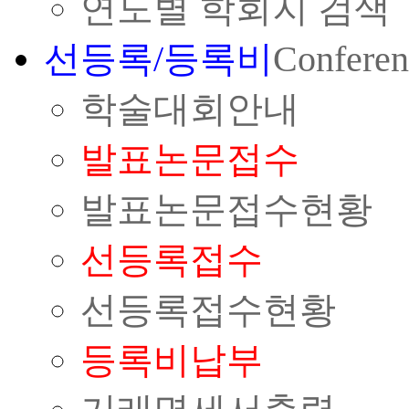
연도별 학회지 검색
선등록/등록비
Conferen
학술대회안내
발표논문접수
발표논문접수현황
선등록접수
선등록접수현황
등록비납부