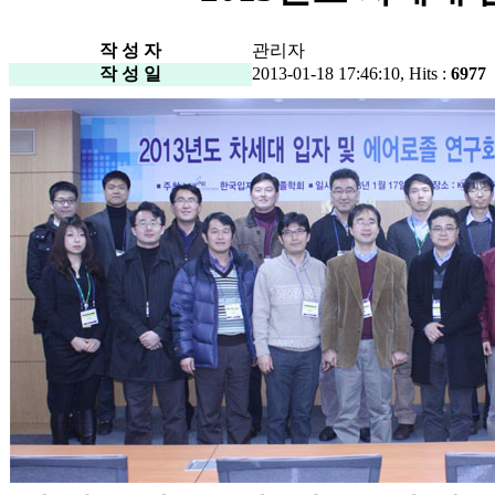
작 성 자
관리자
작 성 일
2013-01-18 17:46:10, Hits :
6977