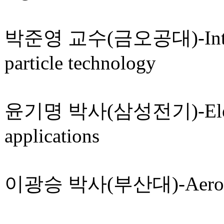
박준영 교수(금오공대)-Introduct
particle technology
윤기명 박사(삼성전기)-Electroh
applications
이광승 박사(부산대)-Aerodynam