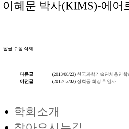
이혜문 박사(KIMS)-에
답글
수정
삭제
다음글
(
2013/08/23
)
한국과학기술단체총연합회
이전글
(
2012/12/02
)
장희동 회장 취임사
학회소개
찾아오시는길