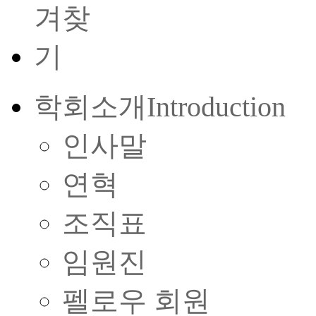
학회소개
Introduction
인사말
연혁
조직표
임원진
펠로우 회원