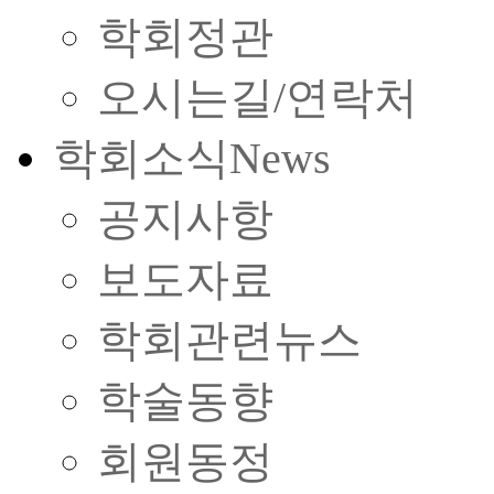
학회정관
오시는길/연락처
학회소식
News
공지사항
보도자료
학회관련뉴스
학술동향
회원동정