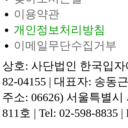
이용약관
개인정보처리방침
이메일무단수집거부
상호: 사단법인 한국입
82-04155
|
대표자: 송동
주소: 06626) 서울특별
811호
|
Tel: 02-598-8835
|