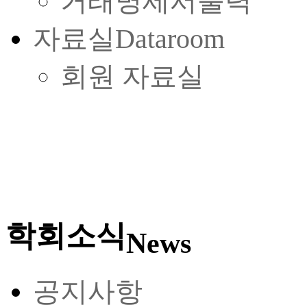
거래명세서출력
자료실
Dataroom
회원 자료실
학회소식
News
공지사항