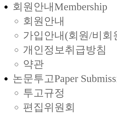
회원안내
Membership
회원안내
가입안내(회원/비회
개인정보취급방침
약관
논문투고
Paper Submiss
투고규정
편집위원회