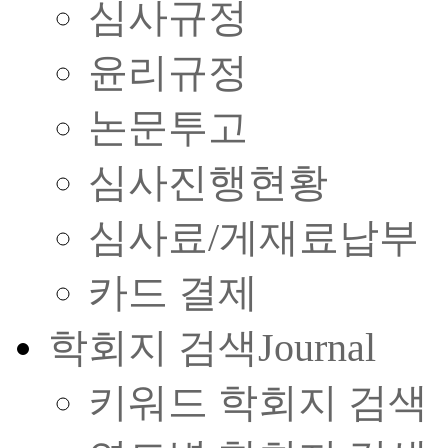
심사규정
윤리규정
논문투고
심사진행현황
심사료/게재료납부
카드 결제
학회지 검색
Journal
키워드 학회지 검색