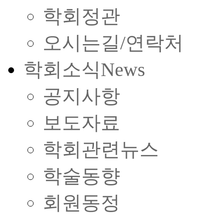
학회정관
오시는길/연락처
학회소식
News
공지사항
보도자료
학회관련뉴스
학술동향
회원동정