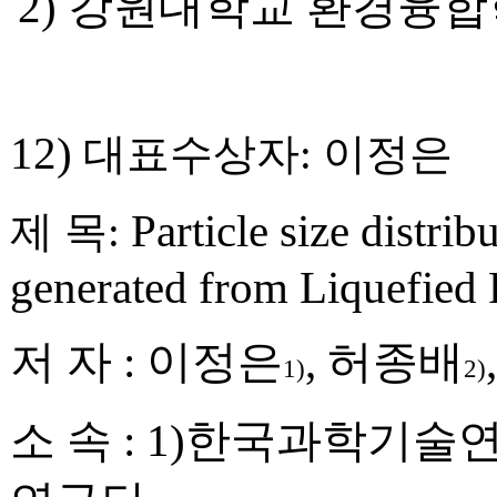
2)
강원대학교 환경융합
12)
대표수상자
:
이정은
Particle size distri
제 목
:
generated from Liquefied
저 자
:
이정은
,
허종배
1)
2)
소 속
: 1)
한국과학기술