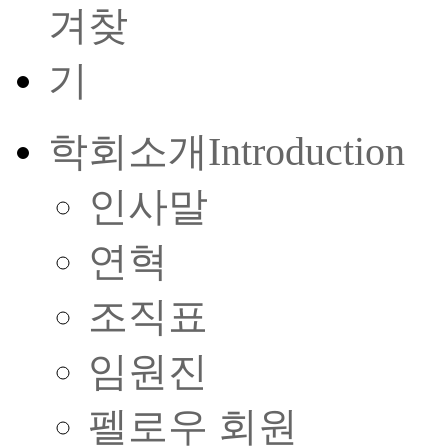
학회소개
Introduction
인사말
연혁
조직표
임원진
펠로우 회원