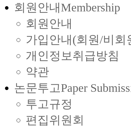
회원안내
Membership
회원안내
가입안내(회원/비회
개인정보취급방침
약관
논문투고
Paper Submiss
투고규정
편집위원회