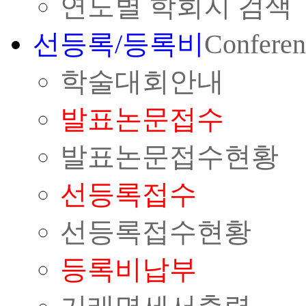
연도별 학회지 검색
선등록/등록비
Conferen
학술대회안내
발표논문접수
발표논문접수현황
선등록접수
선등록접수현황
등록비납부