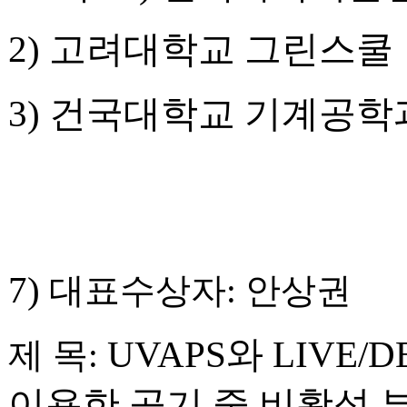
2)
고려대학교 그린스쿨
3)
건국대학교 기계공학
7)
대표수상자
:
안상권
UVAPS
와
LIVE/DEA
제 목
:
이용한 공기 중 비활성 