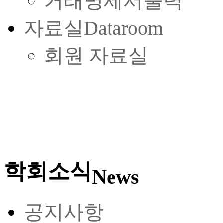
거래명세서출력
자료실
Dataroom
회원 자료실
학회소식
News
공지사항