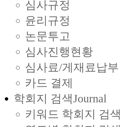
심사규정
윤리규정
논문투고
심사진행현황
심사료/게재료납부
카드 결제
학회지 검색
Journal
키워드 학회지 검색