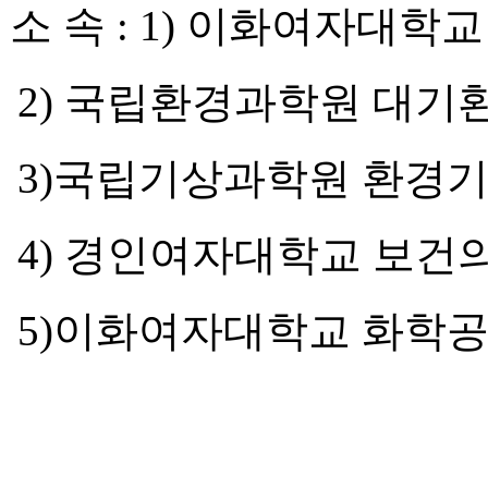
소 속
: 1)
이화여자대학교
2)
국립환경과학원 대기
3)
국립기상과학원 환경
4)
경인여자대학교 보건
5)
이화여자대학교 화학