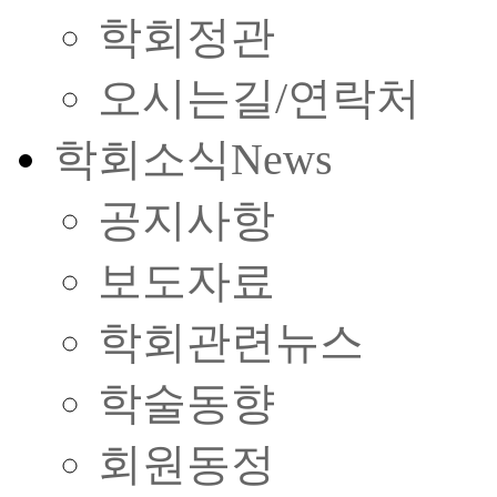
학회정관
오시는길/연락처
학회소식
News
공지사항
보도자료
학회관련뉴스
학술동향
회원동정