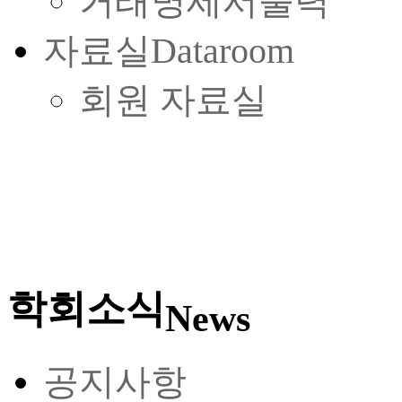
거래명세서출력
자료실
Dataroom
회원 자료실
학회소식
News
공지사항