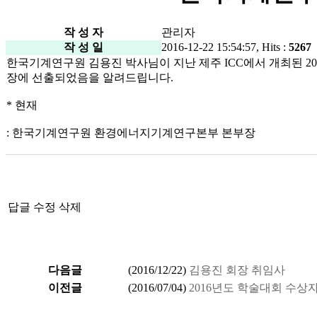
작 성 자
관리자
작 성 일
2016-12-22 15:54:57, Hits :
5267
한국기계연구원 김용진 박사님이 지난 제주 ICC에서 개최된 2016년
장에 선출되었음을 알려드립니다.
* 현재
: 한국기계연구원 환경에너지기계연구본부 본부장
답글
수정
삭제
다음글
(
2016/12/22
)
김용진 회장 취임사
이전글
(
2016/07/04
)
2016년도 학술대회 수상