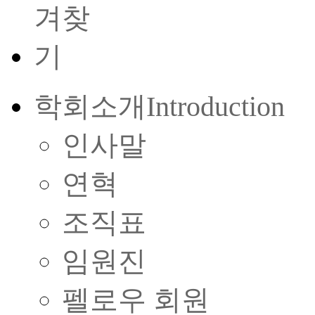
학회소개
Introduction
인사말
연혁
조직표
임원진
펠로우 회원