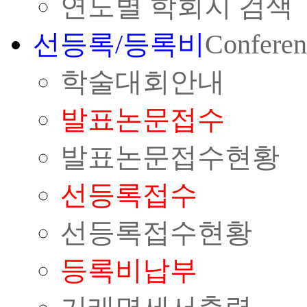
연도별 학회지 검색
선등록/등록비
Conferen
학술대회안내
발표논문접수
발표논문접수현황
선등록접수
선등록접수현황
등록비납부