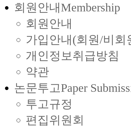
회원안내
Membership
회원안내
가입안내(회원/비회
개인정보취급방침
약관
논문투고
Paper Submiss
투고규정
편집위원회