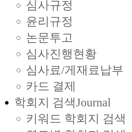
심사규정
윤리규정
논문투고
심사진행현황
심사료/게재료납부
카드 결제
학회지 검색
Journal
키워드 학회지 검색