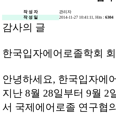
작 성 자
관리자
작 성 일
2014-11-27 10:41:11, Hits :
6304
감사의 글
한국입자에어로졸학회 회
안녕하세요, 한국입자에
지난 8월 28일부터 9월 
서 국제에어로졸 연구협의회(Inter