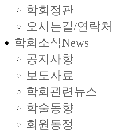
학회정관
오시는길/연락처
학회소식
News
공지사항
보도자료
학회관련뉴스
학술동향
회원동정