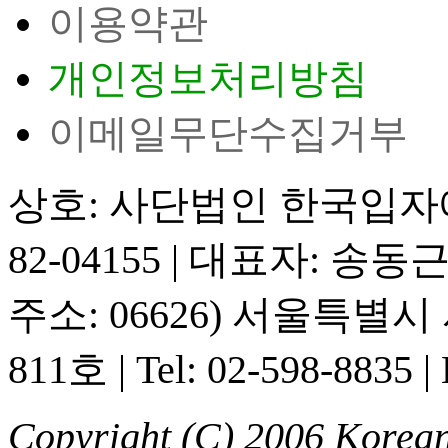
이용약관
개인정보처리방침
이메일무단수집거부
상호: 사단법인 한국입
82-04155
|
대표자: 송동
주소: 06626) 서울특별
811호
|
Tel: 02-598-8835
|
Copyright (C) 2006 Korean 