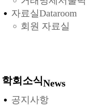
거래명세서출력
자료실
Dataroom
회원 자료실
학회소식
News
공지사항