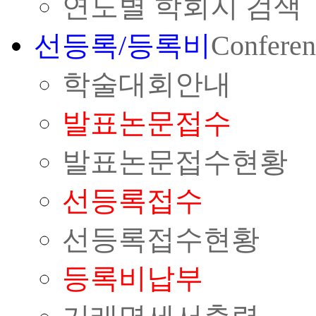
연도별 학회지 검색
선등록/등록비
Conferen
학술대회안내
발표논문접수
발표논문접수현황
선등록접수
선등록접수현황
등록비납부