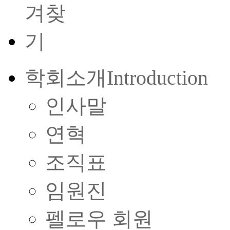
학회소개
Introduction
인사말
연혁
조직표
임원진
펠로우 회원