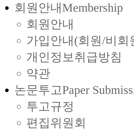
회원안내
Membership
회원안내
가입안내(회원/비회
개인정보취급방침
약관
논문투고
Paper Submiss
투고규정
편집위원회