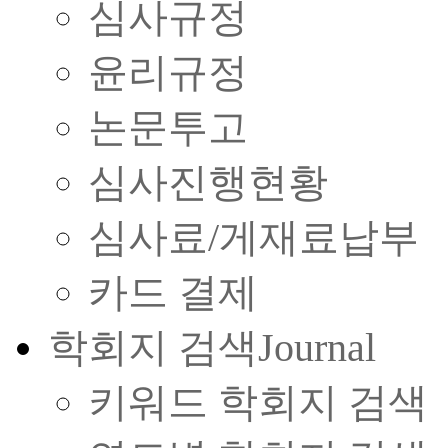
심사규정
윤리규정
논문투고
심사진행현황
심사료/게재료납부
카드 결제
학회지 검색
Journal
키워드 학회지 검색