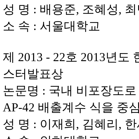
성 명 : 배용준, 조혜성, 
소 속 : 서울대학교
제 2013 - 22호 20
스터발표상
논문명 : 국내 비포장도로
AP-42 배출계수 식을 중
성 명 : 이재희, 김혜리, 