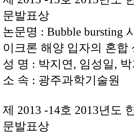
문발표상
논문명 : Bubble bur
이크론 해양 입자의 혼합
성 명 : 박지연, 임성일, 
소 속 : 광주과학기술원
제 2013 -14호 201
문발표상