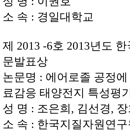
성 명 : 이권호
소 속 : 경일대학교
제 2013 -6호 2013
문발표상
논문명 : 에어로졸 공정에 의
료감응 태양전지 특성평
성 명 : 조은희, 김선경, 
소 속 : 한국지질자원연구