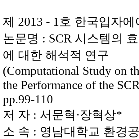
제 2013 - 1호 한국
논문명 : SCR 시스템의 효
에 대한 해석적 연구
(Computational Study on t
the Performance of the SC
pp.99-110
저 자 : 서문혁⋅장혁상*
소 속 : 영남대학교 환