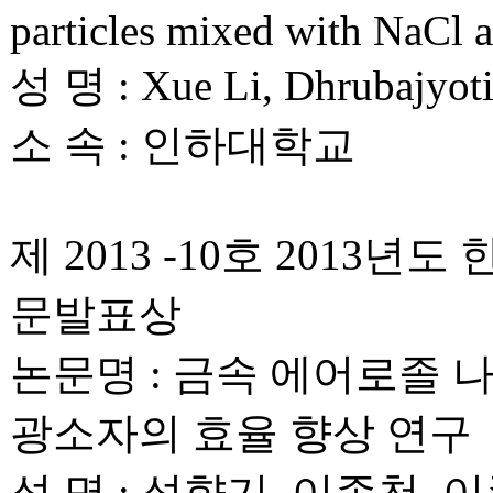
particles mixed with NaCl 
성 명 : Xue Li, Dhrubajyo
소 속 : 인하대학교
제 2013 -10호 201
문발표상
논문명 : 금속 에어로졸
광소자의 효율 향상 연구