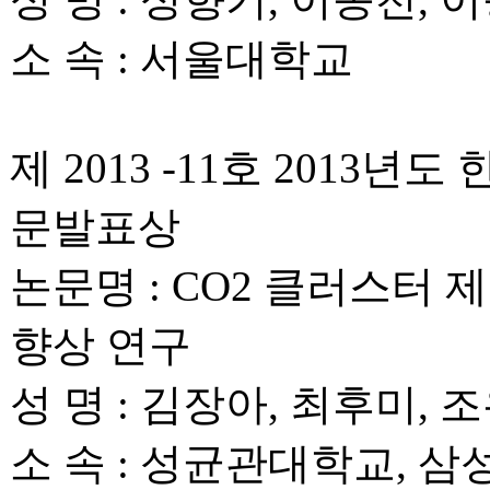
성 명 : 성향기, 이종천, 
소 속 : 서울대학교
제 2013 -11호 201
문발표상
논문명 : CO2 클러스터
향상 연구
성 명 : 김장아, 최후미, 
소 속 : 성균관대학교, 삼