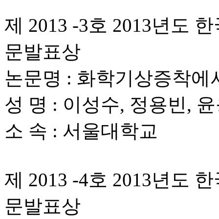
제 2013 -3호 2013
문발표상
논문명 : 화학기상증착에
성 명 : 이성수, 정용빈, 
소 속 : 서울대학교
제 2013 -4호 2013
문발표상