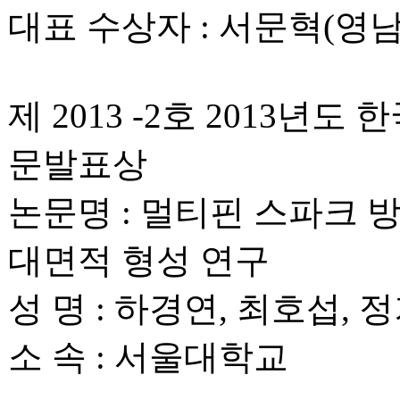
대표 수상자 : 서문혁(영
제 2013 -2호 2013
문발표상
논문명 : 멀티핀 스파크 
대면적 형성 연구
성 명 : 하경연, 최호섭, 
소 속 : 서울대학교