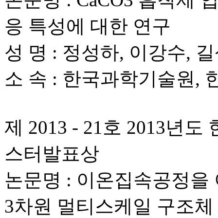
논문명 : CaCO3 흡착제
응 특성에 대한 연구
성 명 : 정성하, 이강수, 
소 속 : 한국과학기술원,
제 2013 - 21호 20
스터발표상
논문명 : 이온집속공정을
3차원 멀티스케일 구조체