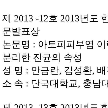
제 2013 -12호 201
문발표상
논문명 : 아토피피부염 
분리한 진균의 속성
성 명 : 안금란, 김성환, 
소 속 : 단국대학교, 충
제 2013 -13호 201