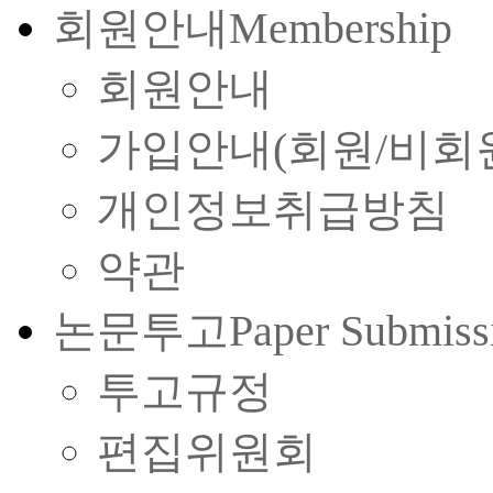
회원안내
Membership
회원안내
가입안내(회원/비회
개인정보취급방침
약관
논문투고
Paper Submiss
투고규정
편집위원회