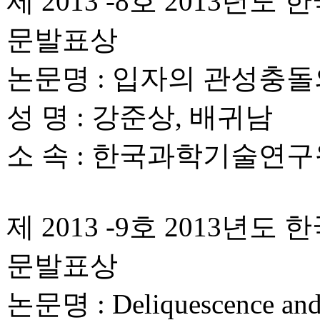
제 2013 -8호 2013
문발표상
논문명 : 입자의 관성충
성 명 : 강준상, 배귀남
소 속 : 한국과학기술연구
제 2013 -9호 2013
문발표상
논문명 : Deliquescence and e