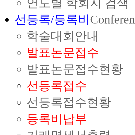
연도별 학회지 검색
선등록/등록비
Conferen
학술대회안내
발표논문접수
발표논문접수현황
선등록접수
선등록접수현황
등록비납부