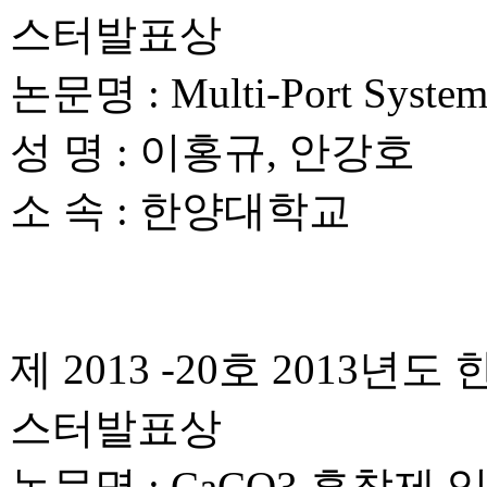
스터발표상
논문명 : Multi-Port Sy
성 명 : 이홍규, 안강호
소 속 : 한양대학교
제 2013 -20호 201
스터발표상