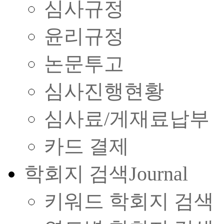
심사규정
윤리규정
논문투고
심사진행현황
심사료/게재료납부
카드 결제
학회지 검색
Journal
키워드 학회지 검색