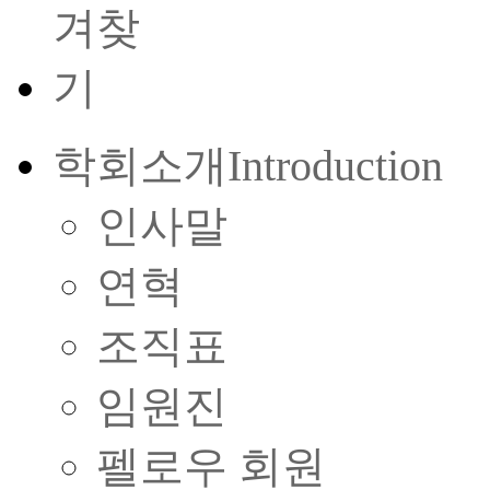
학회소개
Introduction
인사말
연혁
조직표
임원진
펠로우 회원