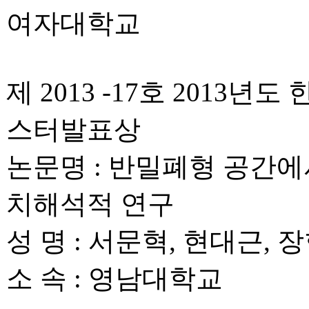
여자대학교
제 2013 -17호 201
스터발표상
논문명 : 반밀폐형 공간에
치해석적 연구
성 명 : 서문혁, 현대근, 
소 속 : 영남대학교