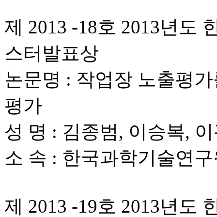
제 2013 -18호 201
스터발표상
논문명 : 작업장 노출평가를 
평가
성 명 : 김종범, 이승복, 
소 속 : 한국과학기술연구
제 2013 -19호 201