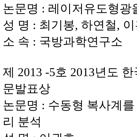
논문명 : 레이저유도형광
성 명 : 최기봉, 하연철, 
소 속 : 국방과학연구소
제 2013 -5호 2013
문발표상
논문명 : 수동형 복사계를
리 분석