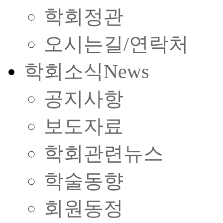
학회정관
오시는길/연락처
학회소식
News
공지사항
보도자료
학회관련뉴스
학술동향
회원동정