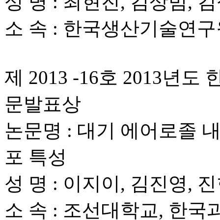
성 명 : 최현진, 김상범, 
소 속 : 한국생산기술연구
제 2013 -16호 201
문발표상
논문명 : 대기 에어로졸 내 Hum
포 특성
성 명 : 이지이, 김진영, 
소 속 : 조선대학교, 한