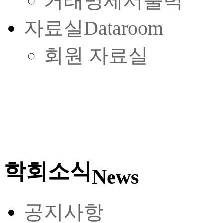
거래명세서출력
자료실
Dataroom
회원 자료실
학회소식
News
공지사항