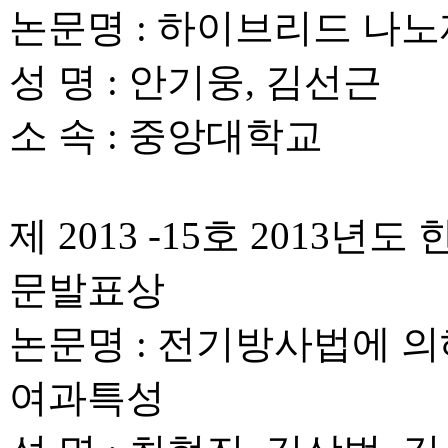
논문명 : 하이브리드 나노
성 명 : 안기웅, 김선근
소 속 : 중앙대학교
제 2013 -15호 201
문발표상
논문명 : 전기방사법에 
여과특성