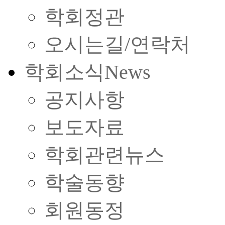
학회정관
오시는길/연락처
학회소식
News
공지사항
보도자료
학회관련뉴스
학술동향
회원동정