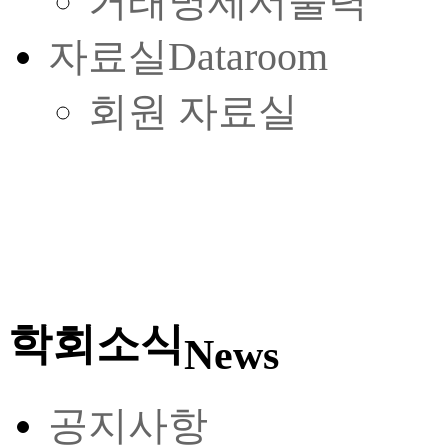
거래명세서출력
자료실
Dataroom
회원 자료실
학회소식
News
공지사항