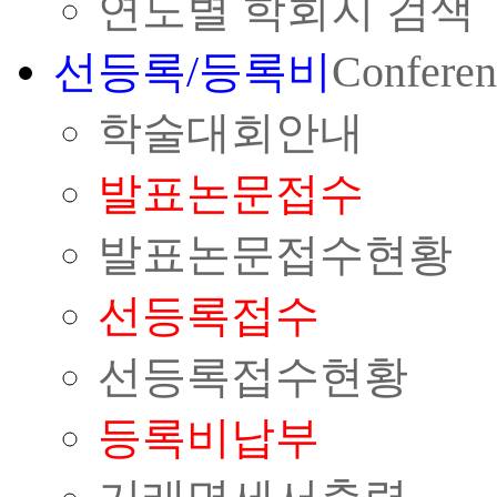
연도별 학회지 검색
선등록/등록비
Conferen
학술대회안내
발표논문접수
발표논문접수현황
선등록접수
선등록접수현황
등록비납부