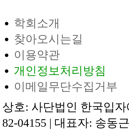
학회소개
찾아오시는길
이용약관
개인정보처리방침
이메일무단수집거부
상호: 사단법인 한국입
82-04155
|
대표자: 송동