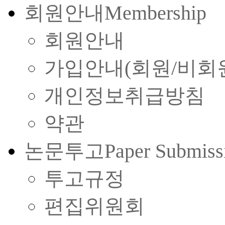
회원안내
Membership
회원안내
가입안내(회원/비회
개인정보취급방침
약관
논문투고
Paper Submiss
투고규정
편집위원회