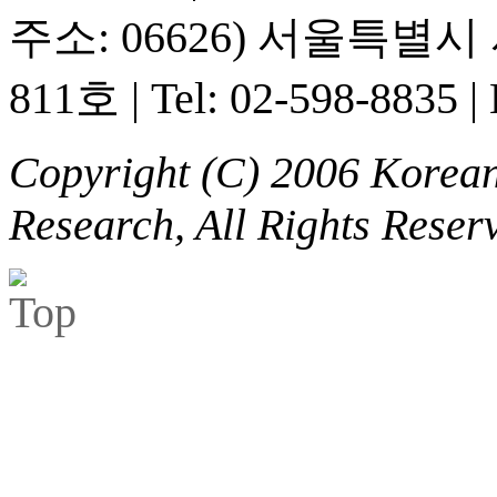
주소: 06626) 서울특별
811호
|
Tel: 02-598-8835
|
Copyright (C) 2006 Korean 
Research, All Rights Reser