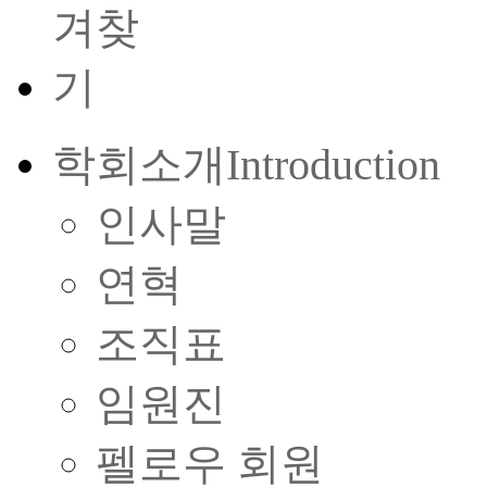
학회소개
Introduction
인사말
연혁
조직표
임원진
펠로우 회원