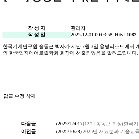
작 성 자
관리자
작 성 일
2025-12-01 00:03:58, Hits :
1082
한국기계연구원 송동근 박사가 지난
7
월
3
일 용평리조트에서 
의 한국입자에어로졸학회 회장에 선출되었음을 알려드립니다
.
답글
수정
삭제
다음글
(
2025/12/01
)
[12/1] 송동근 회장(한
이전글
(
2025/10/28
)
2025년 재료분과 기술