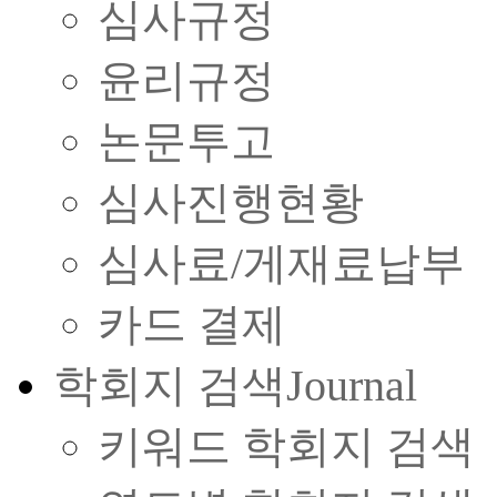
심사규정
윤리규정
논문투고
심사진행현황
심사료/게재료납부
카드 결제
학회지 검색
Journal
키워드 학회지 검색