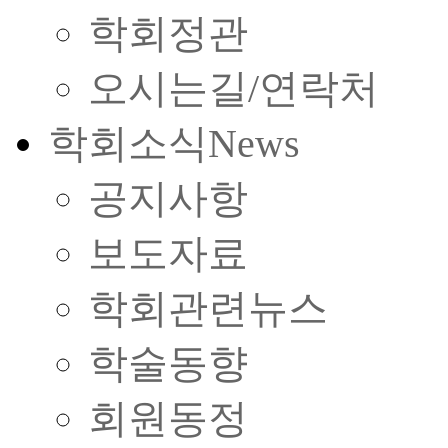
학회정관
오시는길/연락처
학회소식
News
공지사항
보도자료
학회관련뉴스
학술동향
회원동정