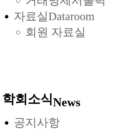
거래명세서출력
자료실
Dataroom
회원 자료실
학회소식
News
공지사항