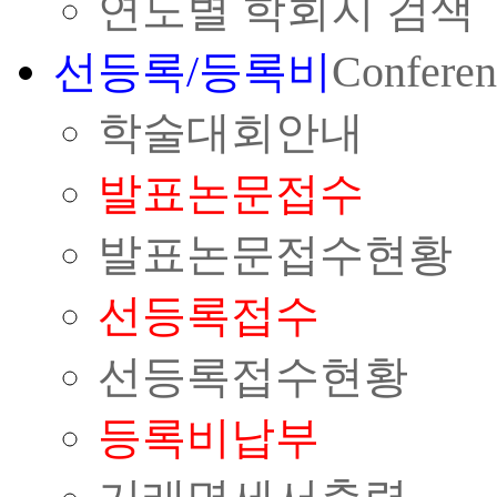
연도별 학회지 검색
선등록/등록비
Conferen
학술대회안내
발표논문접수
발표논문접수현황
선등록접수
선등록접수현황
등록비납부