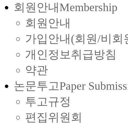
회원안내
Membership
회원안내
가입안내(회원/비회
개인정보취급방침
약관
논문투고
Paper Submiss
투고규정
편집위원회