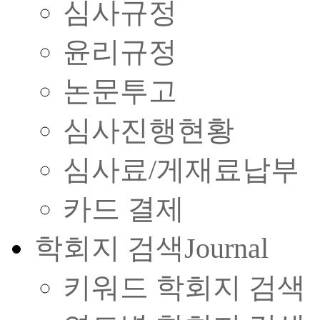
심사규정
윤리규정
논문투고
심사진행현황
심사료/게재료납부
카드 결제
학회지 검색
Journal
키워드 학회지 검색