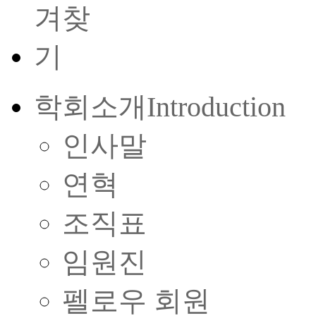
학회소개
Introduction
인사말
연혁
조직표
임원진
펠로우 회원