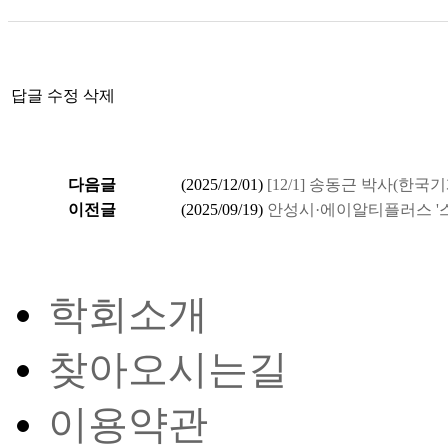
답글
수정
삭제
다음글
(
2025/12/01
)
[12/1] 송동근 박사(한국기계
이전글
(
2025/09/19
)
안성시·에이알티플러스 '스
학회소개
찾아오시는길
이용약관