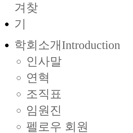
학회소개
Introduction
인사말
연혁
조직표
임원진
펠로우 회원