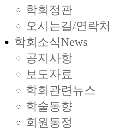
학회정관
오시는길/연락처
학회소식
News
공지사항
보도자료
학회관련뉴스
학술동향
회원동정