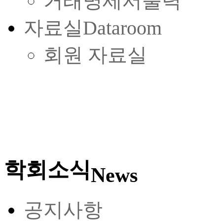
거래명세서출력
자료실
Dataroom
회원 자료실
학회소식
News
공지사항