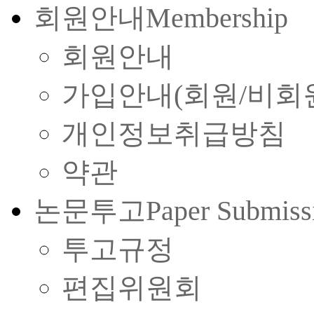
회원안내
Membership
회원안내
가입안내(회원/비회
개인정보취급방침
약관
논문투고
Paper Submiss
투고규정
편집위원회