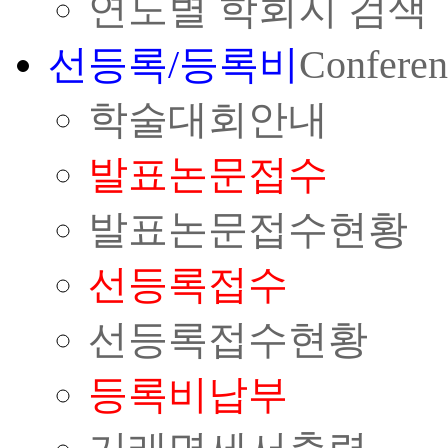
연도별 학회지 검색
선등록/등록비
Conferen
학술대회안내
발표논문접수
발표논문접수현황
선등록접수
선등록접수현황
등록비납부