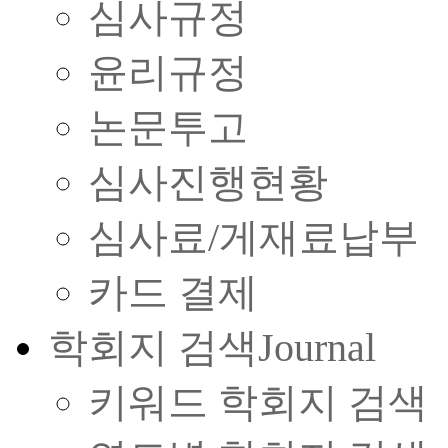
심사규정
윤리규정
논문투고
심사진행현황
심사료/게재료납부
카드 결제
학회지 검색
Journal
키워드 학회지 검색