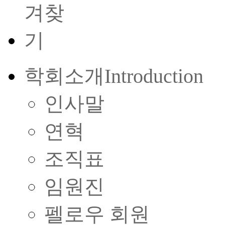
학회소개
Introduction
인사말
연혁
조직표
임원진
펠로우 회원