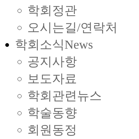
학회정관
오시는길/연락처
학회소식
News
공지사항
보도자료
학회관련뉴스
학술동향
회원동정