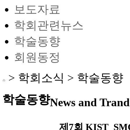
보도자료
학회관련뉴스
학술동향
회원동정
> 학회소식 >
학술동향
학술동향
News and Trand 
제7회 KIST_