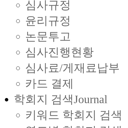
심사규정
윤리규정
논문투고
심사진행현황
심사료/게재료납부
카드 결제
학회지 검색
Journal
키워드 학회지 검색