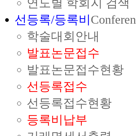
연도별 학회지 검색
선등록/등록비
Conferen
학술대회안내
발표논문접수
발표논문접수현황
선등록접수
선등록접수현황
등록비납부