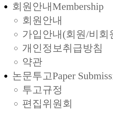
회원안내
Membership
회원안내
가입안내(회원/비회
개인정보취급방침
약관
논문투고
Paper Submiss
투고규정
편집위원회