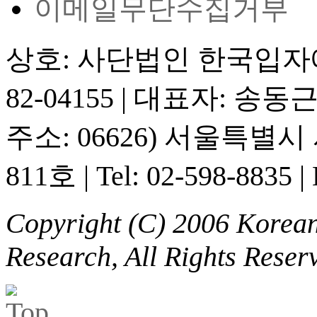
이메일무단수집거부
상호: 사단법인 한국입
82-04155
|
대표자: 송동
주소: 06626) 서울특별
811호
|
Tel: 02-598-8835
|
Copyright (C) 2006 Korean 
Research, All Rights Reser