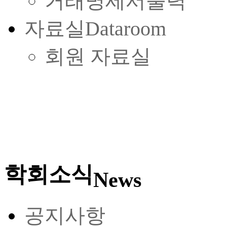
거래명세서출력
자료실
Dataroom
회원 자료실
학회소식
News
공지사항