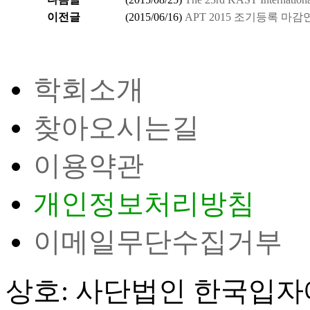
이전글
(
2015/06/16
)
APT 2015 조기등록 마감
학회소개
찾아오시는길
이용약관
개인정보처리방침
이메일무단수집거부
상호: 사단법인 한국입