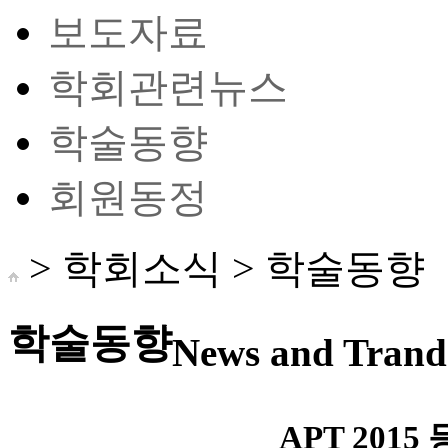
보도자료
학회관련뉴스
학술동향
회원동정
> 학회소식 >
학술동향
학술동향
News and Trand 
APT 2015