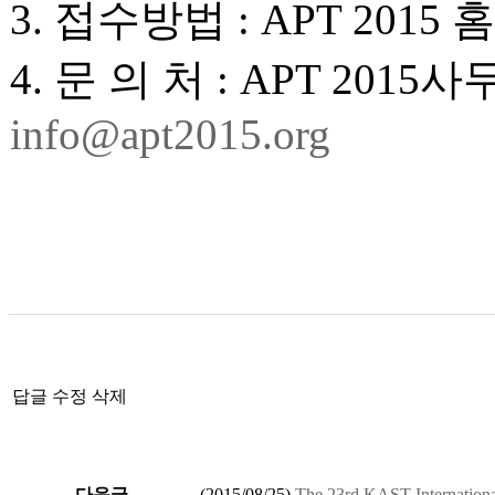
3. 접수방법 : APT 2015
4. 문 의 처 : APT 2015사무국 
info@apt2015.org
답글
수정
삭제
다음글
(
2015/08/25
)
The 23rd KAST Interna