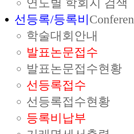
연도별 학회지 검색
선등록/등록비
Conferen
학술대회안내
발표논문접수
발표논문접수현황
선등록접수
선등록접수현황
등록비납부