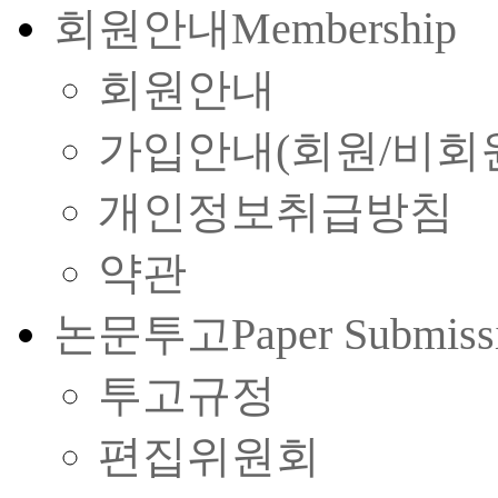
회원안내
Membership
회원안내
가입안내(회원/비회
개인정보취급방침
약관
논문투고
Paper Submiss
투고규정
편집위원회