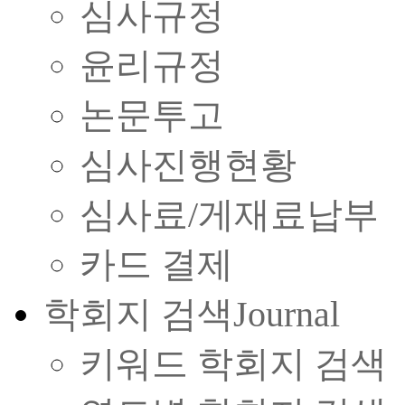
심사규정
윤리규정
논문투고
심사진행현황
심사료/게재료납부
카드 결제
학회지 검색
Journal
키워드 학회지 검색