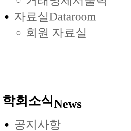
거래명세서출력
자료실
Dataroom
회원 자료실
학회소식
News
공지사항