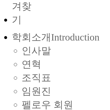
학회소개
Introduction
인사말
연혁
조직표
임원진
펠로우 회원