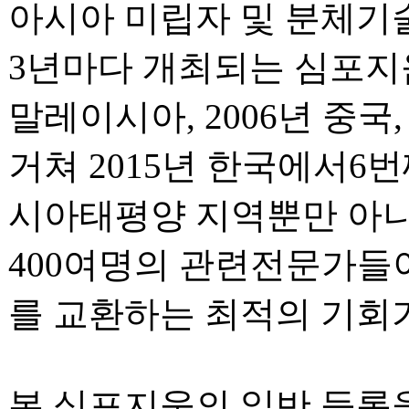
아시아 미립자 및 분체기
3년마다 개최되는 심포지움
말레이시아, 2006년 중국
거쳐 2015년 한국에서6
시아태평양 지역뿐만 아니
400여명의 관련전문가들
를 교환하는 최적의 기회가
본 심포지움의 일반 등록