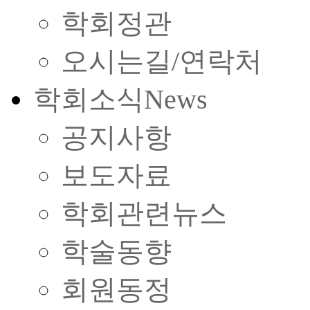
학회정관
오시는길/연락처
학회소식
News
공지사항
보도자료
학회관련뉴스
학술동향
회원동정