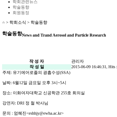
학회관련뉴스
학술동향
회원동정
> 학회소식 >
학술동향
학술동향
News and Trand Aerosol and Particle Research
작 성 자
관리자
작 성 일
2015-06-09 16:46:31, Hits 
주제: 유기에어로졸의 광흡수성(SSA)
날짜: 6월12일 금요일 오후 3시~5시
장소: 이화여자대학교 신공학관 255호 회의실
강연자: DRI 정 철 박사님
문의 : 엄혜진<eshhjy@ewha.ac.kr>