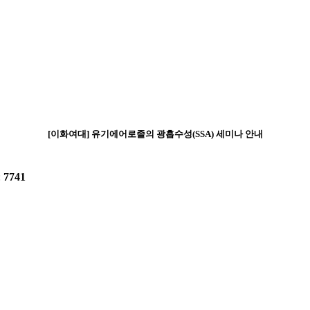
[이화여대] 유기에어로졸의 광흡수성(SSA) 세미나 안내
:
7741