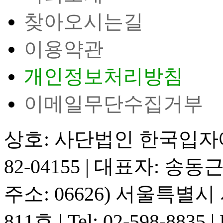
찾아오시는길
이용약관
개인정보처리방침
이메일무단수집거부
상호: 사단법인 한국입
82-04155
|
대표자: 송동
주소: 06626) 서울특별
811호
|
Tel: 02-598-8835
|