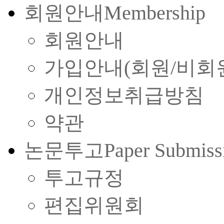
회원안내
Membership
회원안내
가입안내(회원/비회
개인정보취급방침
약관
논문투고
Paper Submiss
투고규정
편집위원회