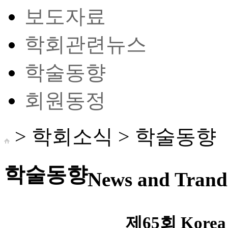
보도자료
학회관련뉴스
학술동향
회원동정
> 학회소식 >
학술동향
학술동향
News and Trand 
제65회 Korea 