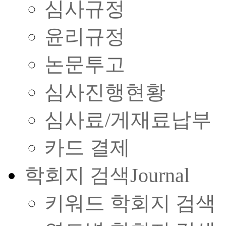
심사규정
윤리규정
논문투고
심사진행현황
심사료/게재료납부
카드 결제
학회지 검색
Journal
키워드 학회지 검색