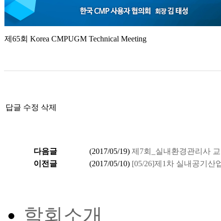
제65회 Korea CMPUGM Technical Meeting
답글
수정
삭제
다음글
(
2017/05/19
)
제7회_실내환경관리사 
이전글
(
2017/05/10
)
[05/26]제1차 실내공기
학회소개