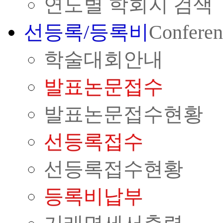
연도별 학회지 검색
선등록/등록비
Conferen
학술대회안내
발표논문접수
발표논문접수현황
선등록접수
선등록접수현황
등록비납부