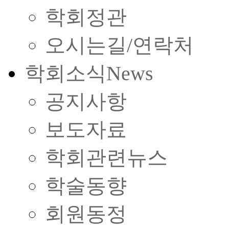
학회정관
오시는길/연락처
학회소식
News
공지사항
보도자료
학회관련뉴스
학술동향
회원동정