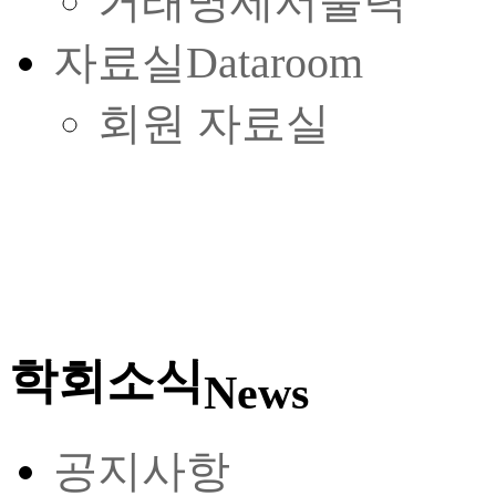
거래명세서출력
자료실
Dataroom
회원 자료실
학회소식
News
공지사항