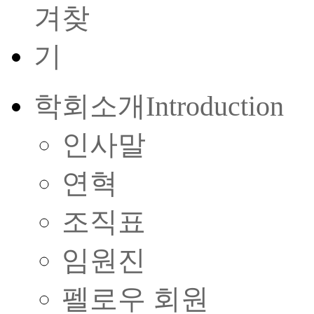
학회소개
Introduction
인사말
연혁
조직표
임원진
펠로우 회원