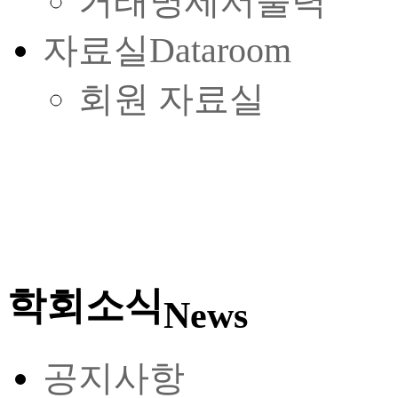
거래명세서출력
자료실
Dataroom
회원 자료실
학회소식
News
공지사항