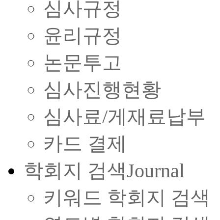
심사규정
윤리규정
논문투고
심사진행현황
심사료/게재료납부
카드 결제
학회지 검색
Journal
키워드 학회지 검색