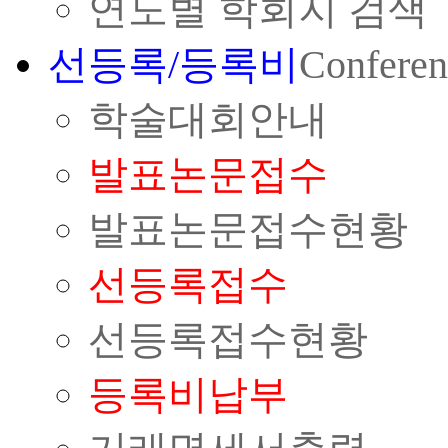
연도별 학회지 검색
선등록/등록비
Conferen
학술대회안내
발표논문접수
발표논문접수현황
선등록접수
선등록접수현황
등록비납부