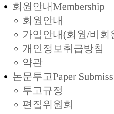
회원안내
Membership
회원안내
가입안내(회원/비회
개인정보취급방침
약관
논문투고
Paper Submiss
투고규정
편집위원회