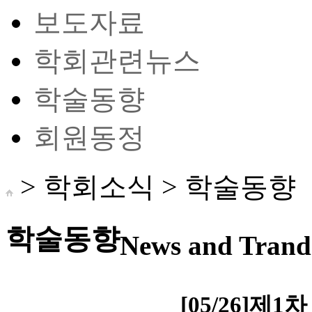
보도자료
학회관련뉴스
학술동향
회원동정
> 학회소식 >
학술동향
학술동향
News and Trand 
[05/26]