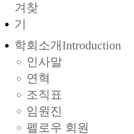
학회소개
Introduction
인사말
연혁
조직표
임원진
펠로우 회원