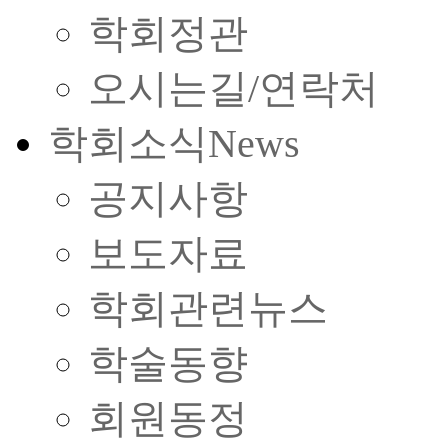
학회정관
오시는길/연락처
학회소식
News
공지사항
보도자료
학회관련뉴스
학술동향
회원동정