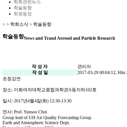
학회관련뉴스
학술동향
회원동정
> 학회소식 >
학술동향
학술동향
News and Trand Aerosol and Particle Research
작 성 자
관리자
작 성 일
2017-03-29 00:04:12, Hits 
초청강연
장소: 이화여자대학교종합과학관A동지하102호
일시: 2017년4월4일(화) 12:30-13:30
연사: Prof. Yunsoo Choi
Group lead of UH Air Quality Forecasting Group
Earth and Atmospheric Science Dept.