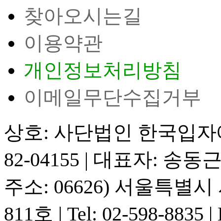
찾아오시는길
이용약관
개인정보처리방침
이메일무단수집거부
상호: 사단법인 한국입
82-04155
|
대표자: 송동
주소: 06626) 서울특별
811호
|
Tel: 02-598-8835
|