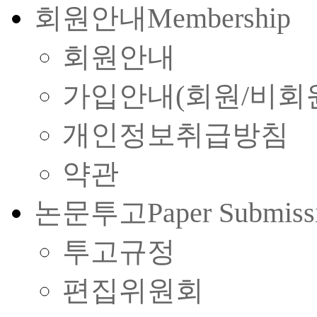
회원안내
Membership
회원안내
가입안내(회원/비회
개인정보취급방침
약관
논문투고
Paper Submiss
투고규정
편집위원회