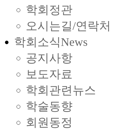
학회정관
오시는길/연락처
학회소식
News
공지사항
보도자료
학회관련뉴스
학술동향
회원동정