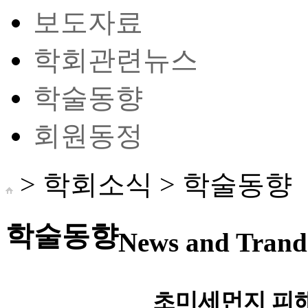
보도자료
학회관련뉴스
학술동향
회원동정
> 학회소식 >
학술동향
학술동향
News and Trand 
초미세먼지 피해