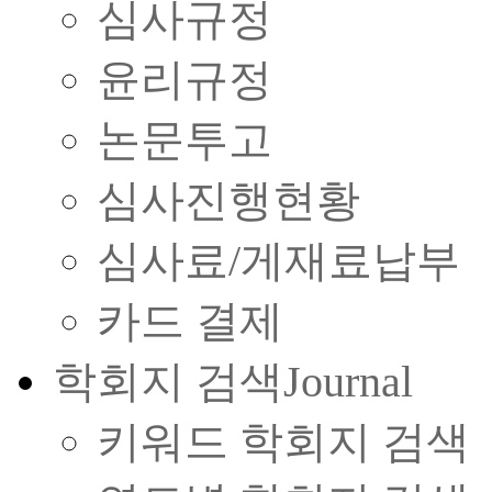
심사규정
윤리규정
논문투고
심사진행현황
심사료/게재료납부
카드 결제
학회지 검색
Journal
키워드 학회지 검색