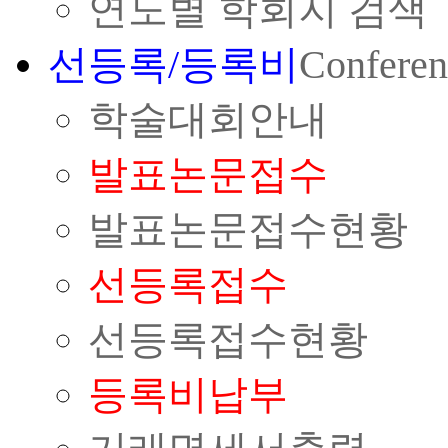
연도별 학회지 검색
선등록/등록비
Conferen
학술대회안내
발표논문접수
발표논문접수현황
선등록접수
선등록접수현황
등록비납부