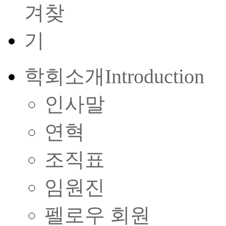
학회소개
Introduction
인사말
연혁
조직표
임원진
펠로우 회원