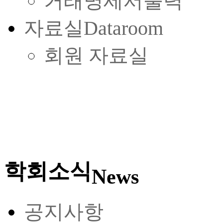
거래명세서출력
자료실
Dataroom
회원 자료실
학회소식
News
공지사항