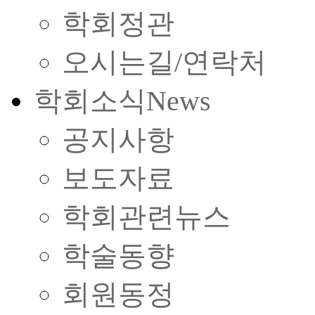
학회정관
오시는길/연락처
학회소식
News
공지사항
보도자료
학회관련뉴스
학술동향
회원동정