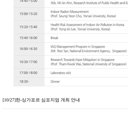
[10/27]한-싱가포르 심포지엄 개최 안내