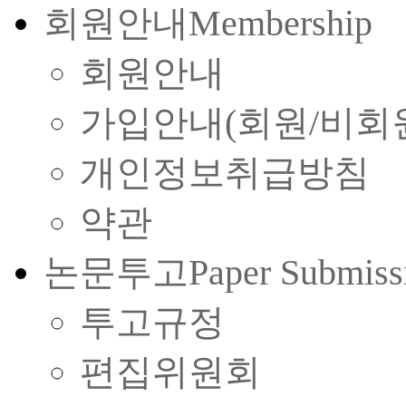
회원안내
Membership
회원안내
가입안내(회원/비회
개인정보취급방침
약관
논문투고
Paper Submiss
투고규정
편집위원회