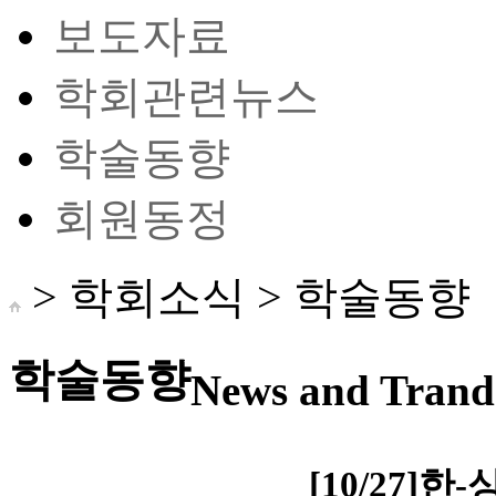
보도자료
학회관련뉴스
학술동향
회원동정
> 학회소식 >
학술동향
학술동향
News and Trand 
[10/27]