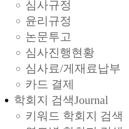
심사규정
윤리규정
논문투고
심사진행현황
심사료/게재료납부
카드 결제
학회지 검색
Journal
키워드 학회지 검색