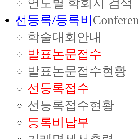
연도별 학회지 검색
선등록/등록비
Conferen
학술대회안내
발표논문접수
발표논문접수현황
선등록접수
선등록접수현황
등록비납부