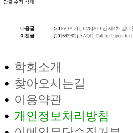
답글
수정
삭제
다음글
(
2016/10/13
)
[10/28]2016년 제4차
이전글
(
2016/09/02
)
AAQR_Call for Papers for th
학회소개
찾아오시는길
이용약관
개인정보처리방침
이메일무단수집거부