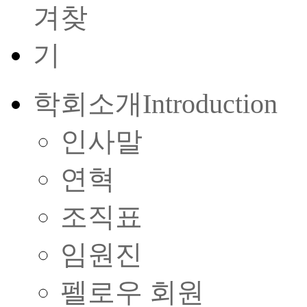
학회소개
Introduction
인사말
연혁
조직표
임원진
펠로우 회원