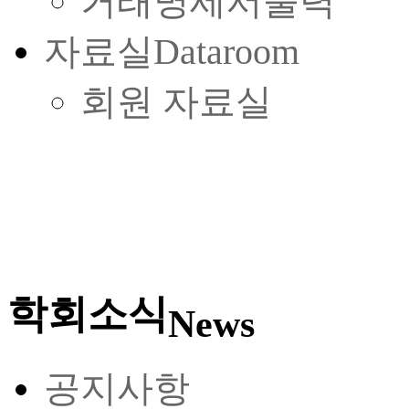
거래명세서출력
자료실
Dataroom
회원 자료실
학회소식
News
공지사항