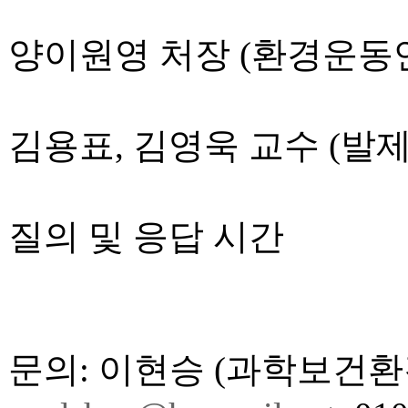
양이원영 처장 (환경운동
김용표, 김영욱 교수 (발제
질의 및 응답 시간
문의: 이현승 (과학보건