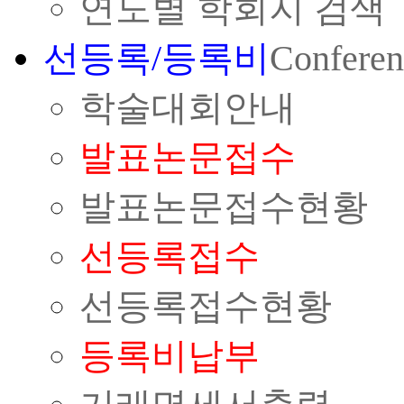
연도별 학회지 검색
선등록/등록비
Conferen
학술대회안내
발표논문접수
발표논문접수현황
선등록접수
선등록접수현황
등록비납부