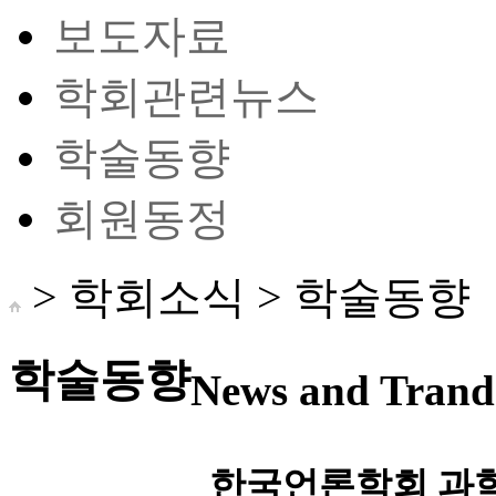
보도자료
학회관련뉴스
학술동향
회원동정
> 학회소식 >
학술동향
학술동향
News and Trand 
한국언론학회 과