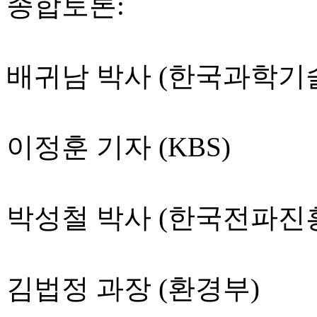
종합토론:
배귀남 박사 (한국과학기
이정훈 기자 (KBS)
박성철 박사 (한국전파진
김법정 과장 (환경부)