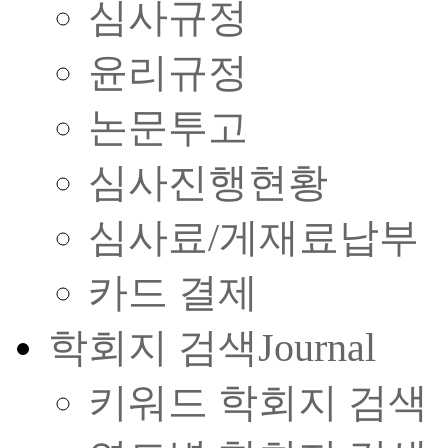
심사규정
윤리규정
논문투고
심사진행현황
심사료/게재료납부
카드 결제
학회지 검색
Journal
키워드 학회지 검색