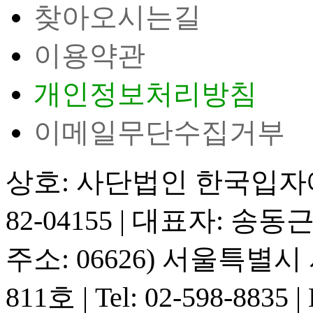
찾아오시는길
이용약관
개인정보처리방침
이메일무단수집거부
상호: 사단법인 한국입
82-04155
|
대표자: 송동
주소: 06626) 서울특별
811호
|
Tel: 02-598-8835
|