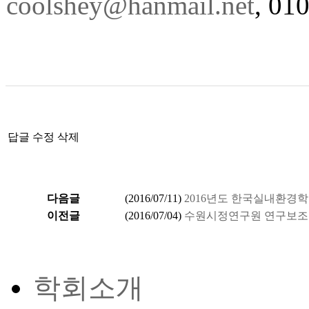
coolshey@hanmail.net
, 01
답글
수정
삭제
다음글
(
2016/07/11
)
2016년도 한국실내환경
이전글
(
2016/07/04
)
수원시정연구원 연구보조
학회소개