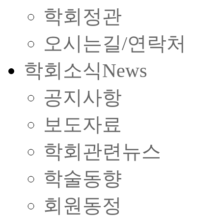
학회정관
오시는길/연락처
학회소식
News
공지사항
보도자료
학회관련뉴스
학술동향
회원동정