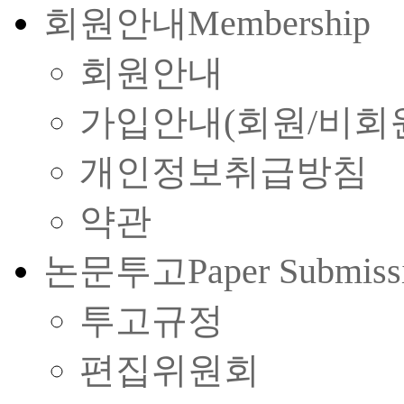
회원안내
Membership
회원안내
가입안내(회원/비회
개인정보취급방침
약관
논문투고
Paper Submiss
투고규정
편집위원회