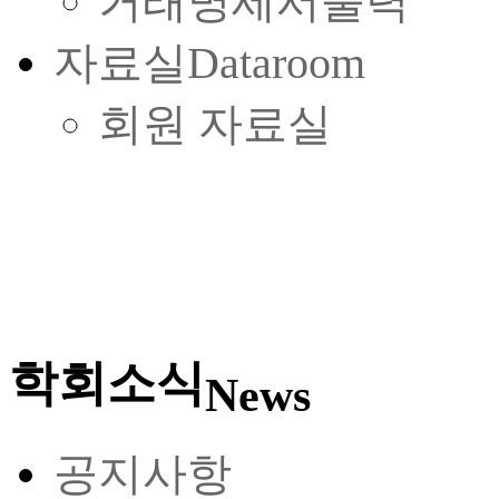
거래명세서출력
자료실
Dataroom
회원 자료실
학회소식
News
공지사항