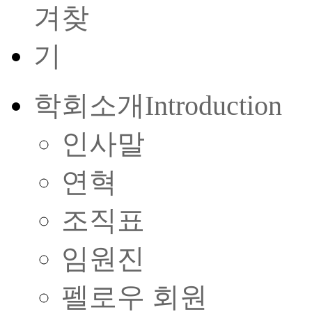
학회소개
Introduction
인사말
연혁
조직표
임원진
펠로우 회원