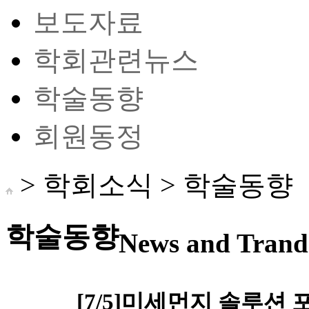
보도자료
학회관련뉴스
학술동향
회원동정
> 학회소식 >
학술동향
학술동향
News and Trand 
[7/5]미세먼지 솔루션