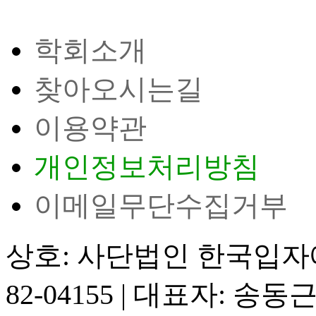
학회소개
찾아오시는길
이용약관
개인정보처리방침
이메일무단수집거부
상호: 사단법인 한국입
82-04155
|
대표자: 송동