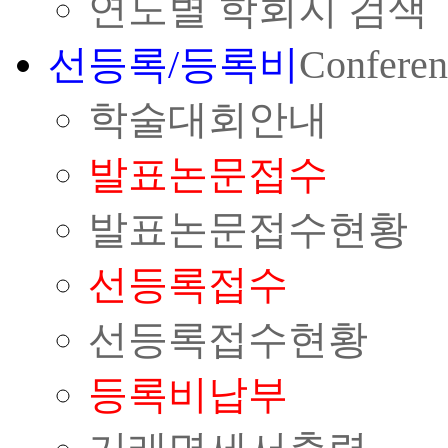
연도별 학회지 검색
선등록/등록비
Conferen
학술대회안내
발표논문접수
발표논문접수현황
선등록접수
선등록접수현황
등록비납부