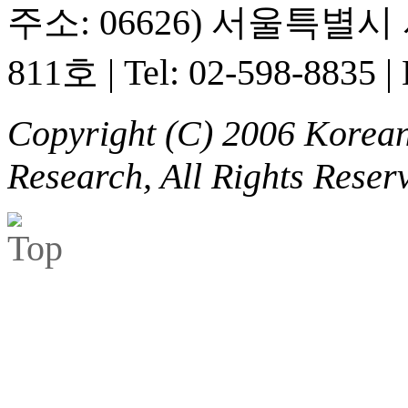
주소: 06626) 서울특별
811호
|
Tel: 02-598-8835
|
Copyright (C) 2006 Korean 
Research, All Rights Reser