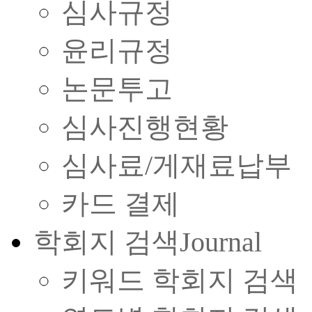
심사규정
윤리규정
논문투고
심사진행현황
심사료/게재료납부
카드 결제
학회지 검색
Journal
키워드 학회지 검색