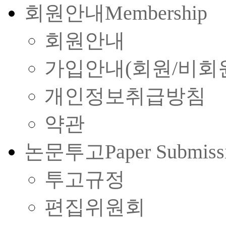
회원안내
Membership
회원안내
가입안내(회원/비회
개인정보취급방침
약관
논문투고
Paper Submiss
투고규정
편집위원회