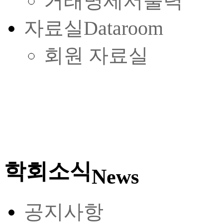
거래명세서출력
자료실
Dataroom
회원 자료실
학회소식
News
공지사항