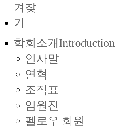
학회소개
Introduction
인사말
연혁
조직표
임원진
펠로우 회원