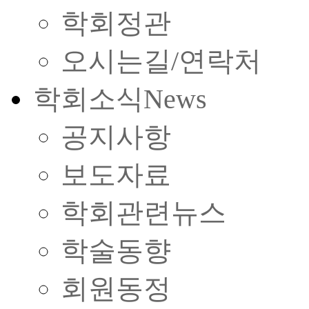
학회정관
오시는길/연락처
학회소식
News
공지사항
보도자료
학회관련뉴스
학술동향
회원동정