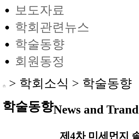
보도자료
학회관련뉴스
학술동향
회원동정
> 학회소식 >
학술동향
학술동향
News and Trand 
제4차 미세먼지 