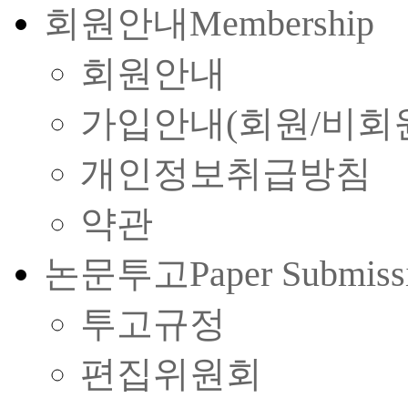
회원안내
Membership
회원안내
가입안내(회원/비회
개인정보취급방침
약관
논문투고
Paper Submiss
투고규정
편집위원회