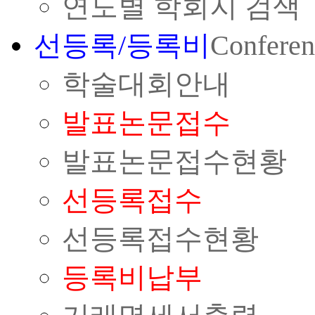
연도별 학회지 검색
선등록/등록비
Conferen
학술대회안내
발표논문접수
발표논문접수현황
선등록접수
선등록접수현황
등록비납부