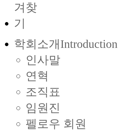
학회소개
Introduction
인사말
연혁
조직표
임원진
펠로우 회원