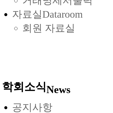
거래명세서출력
자료실
Dataroom
회원 자료실
학회소식
News
공지사항