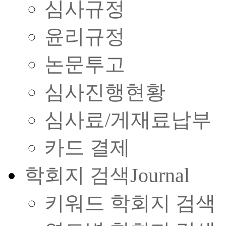
심사규정
윤리규정
논문투고
심사진행현황
심사료/게재료납부
카드 결제
학회지 검색
Journal
키워드 학회지 검색