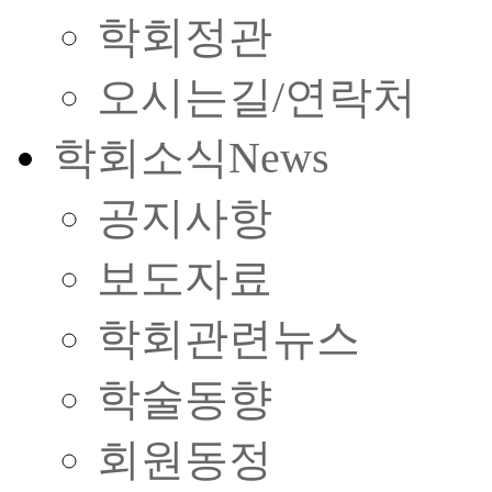
학회정관
오시는길/연락처
학회소식
News
공지사항
보도자료
학회관련뉴스
학술동향
회원동정