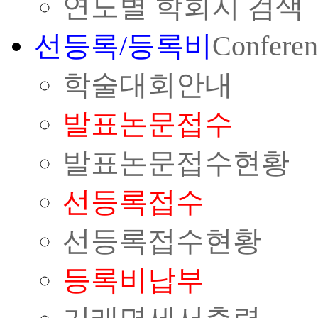
연도별 학회지 검색
선등록/등록비
Conferen
학술대회안내
발표논문접수
발표논문접수현황
선등록접수
선등록접수현황
등록비납부