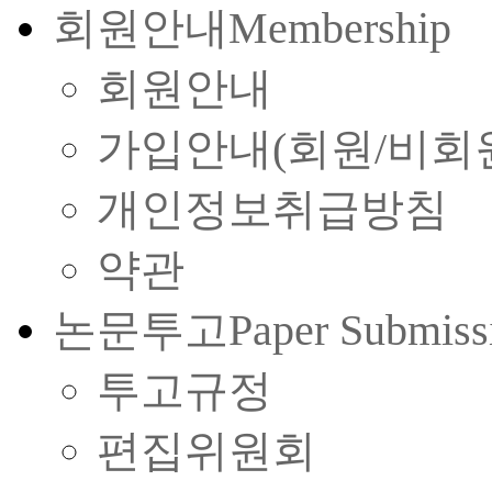
회원안내
Membership
회원안내
가입안내(회원/비회
개인정보취급방침
약관
논문투고
Paper Submiss
투고규정
편집위원회