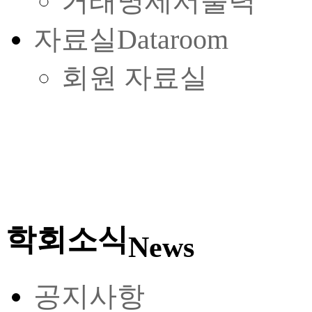
거래명세서출력
자료실
Dataroom
회원 자료실
학회소식
News
공지사항