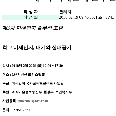
작 성 자
관리자
작 성 일
2018-02-19 09:46:30, Hits :
7741
제3차 미세먼지 솔루션 포럼
학교 미세먼지, 대기와 실내공기
일시 : 2018년 2월 22일 (목) 12:00 ~ 17:30
장소 : LW컨벤션 크리스탈홀
주관 : 미세먼지 국가전략프로젝트 사업단
후원 : 과학기술정보통신부, 환경부, 보건복지부​
사전등록 :
pmcenter@kist.re.kr
문의 : 02-958-73​71