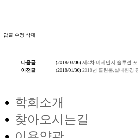
답글
수정
삭제
다음글
(
2018/03/06
)
제4차 미세먼지 솔루션 
이전글
(
2018/01/30
)
2018년 클린룸,실내환경
학회소개
찾아오시는길
이용약관