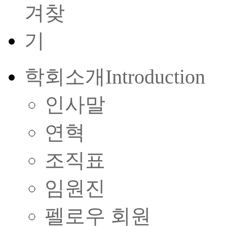
학회소개
Introduction
인사말
연혁
조직표
임원진
펠로우 회원