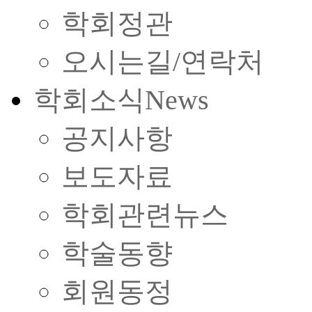
학회정관
오시는길/연락처
학회소식
News
공지사항
보도자료
학회관련뉴스
학술동향
회원동정