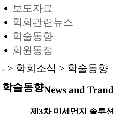
보도자료
학회관련뉴스
학술동향
회원동정
> 학회소식 >
학술동향
학술동향
News and Trand 
제3차 미세먼지 솔루션