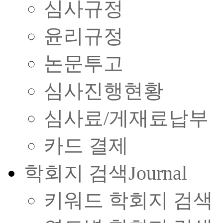
심사규정
윤리규정
논문투고
심사진행현황
심사료/게재료납부
카드 결제
학회지 검색
Journal
키워드 학회지 검색