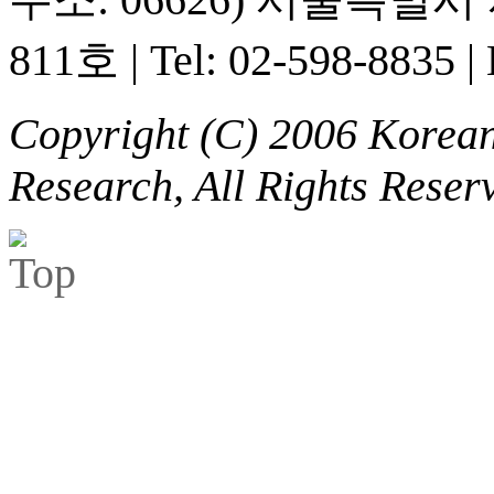
811호
|
Tel: 02-598-8835
|
Copyright (C) 2006 Korean 
Research, All Rights Reser