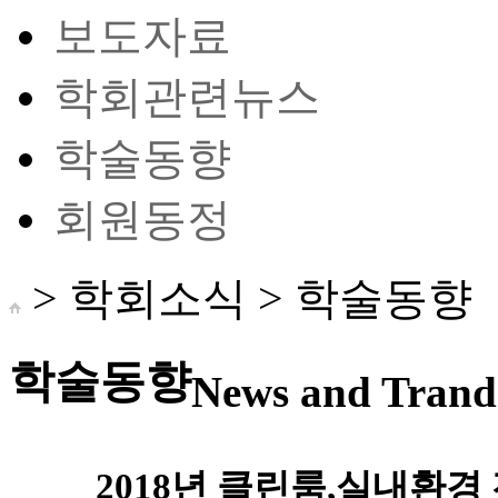
보도자료
학회관련뉴스
학술동향
회원동정
> 학회소식 >
학술동향
학술동향
News and Trand 
2018년 클린룸,실내환