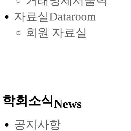
거래명세서출력
자료실
Dataroom
회원 자료실
학회소식
News
공지사항