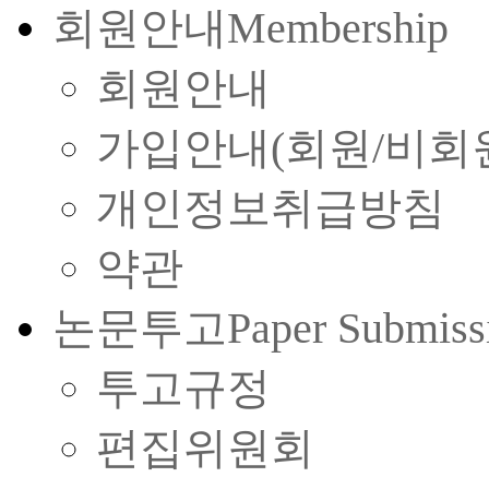
회원안내
Membership
회원안내
가입안내(회원/비회
개인정보취급방침
약관
논문투고
Paper Submiss
투고규정
편집위원회