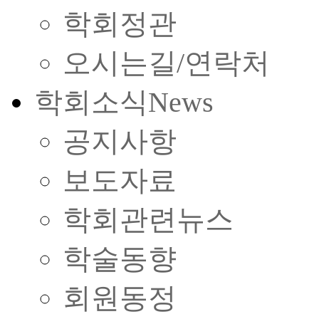
학회정관
오시는길/연락처
학회소식
News
공지사항
보도자료
학회관련뉴스
학술동향
회원동정