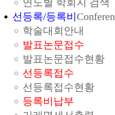
연도별 학회지 검색
선등록/등록비
Conferen
학술대회안내
발표논문접수
발표논문접수현황
선등록접수
선등록접수현황
등록비납부