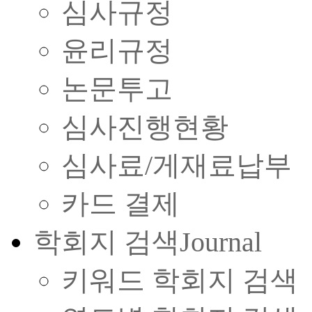
심사규정
윤리규정
논문투고
심사진행현황
심사료/게재료납부
카드 결제
학회지 검색
Journal
키워드 학회지 검색