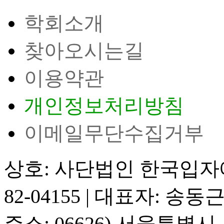
학회소개
찾아오시는길
이용약관
개인정보처리방침
이메일무단수집거부
상호: 사단법인 한국입
82-04155
|
대표자: 송동
주소: 06626) 서울특별