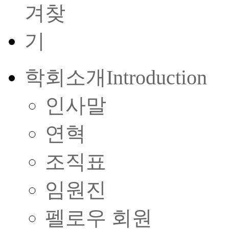
학회소개
Introduction
인사말
연혁
조직표
임원진
펠로우 회원